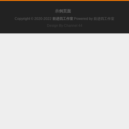
示例页面
Copyright © 2020-2022
前进四工作室
Powered by
前进四工作室
Design By Channel 44