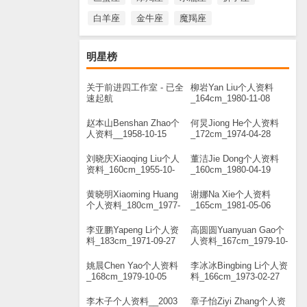
白羊座
金牛座
魔羯座
明星榜
关于前进四工作室 - 已全
柳岩Yan Liu个人资料
速起航
_164cm_1980-11-08
赵本山Benshan Zhao个
何炅Jiong He个人资料
人资料__1958-10-15
_172cm_1974-04-28
刘晓庆Xiaoqing Liu个人
董洁Jie Dong个人资料
资料_160cm_1955-10-
_160cm_1980-04-19
30
黄晓明Xiaoming Huang
谢娜Na Xie个人资料
个人资料_180cm_1977-
_165cm_1981-05-06
11-13
李亚鹏Yapeng Li个人资
高圆圆Yuanyuan Gao个
料_183cm_1971-09-27
人资料_167cm_1979-10-
05
姚晨Chen Yao个人资料
李冰冰Bingbing Li个人资
_168cm_1979-10-05
料_166cm_1973-02-27
李木子个人资料__2003
章子怡Ziyi Zhang个人资