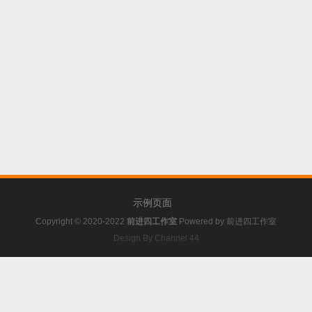
示例页面
Copyright © 2020-2022
前进四工作室
Powered by
前进四工作室
Design By Channel 44