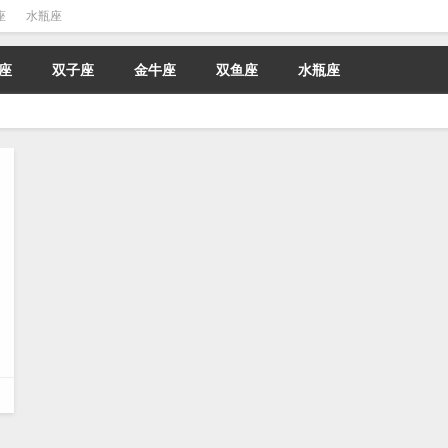
座
水瓶座
座
双子座
金牛座
双鱼座
水瓶座