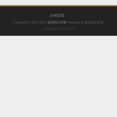
示例页面
Copyright © 2020-2022
前进四工作室
Powered by
前进四工作室
Design By Channel 44