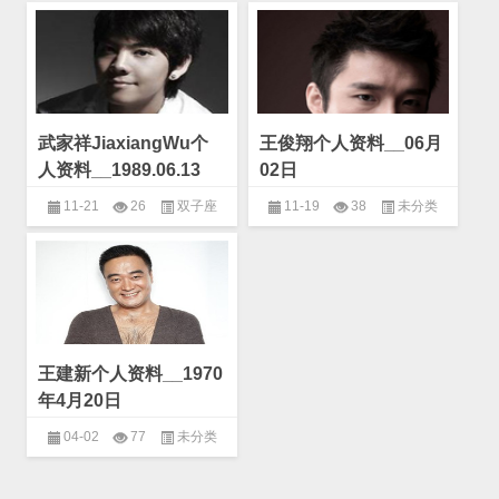
武家祥JiaxiangWu个
王俊翔个人资料__06月
人资料__1989.06.13
02日
11-21
26
双子座
11-19
38
未分类
王建新个人资料__1970
年4月20日
04-02
77
未分类