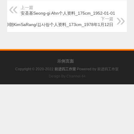
上一篇
安圣基Seong-gi Ahn个人资料_175cm_1952-01-01
下一篇
金沙朗KimSaRang/김사랑个人资料_173cm_1978年1月12日
示例页面
Copyright © 2020-2022
前进四工作室
Powered by
前进四工作室
Design By Channel 44