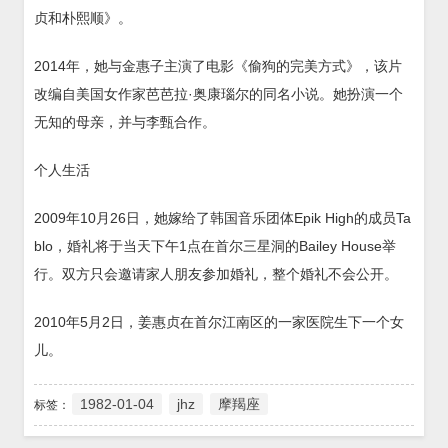
贞和朴熙顺》。
2014年，她与金惠子主演了电影《偷狗的完美方式》，该片
改编自美国女作家芭芭拉·奥康瑙尔的同名小说。她扮演一个
无知的母亲，并与李甄合作。
个人生活
2009年10月26日，她嫁给了韩国音乐团体Epik High的成员Ta
blo，婚礼将于当天下午1点在首尔三星洞的Bailey House举
行。双方只会邀请家人朋友参加婚礼，整个婚礼不会公开。
2010年5月2日，姜惠贞在首尔江南区的一家医院生下一个女
儿。
1982-01-04
jhz
摩羯座
标签：