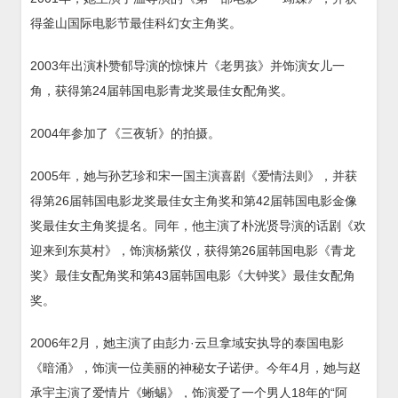
得釜山国际电影节最佳科幻女主角奖。
2003年出演朴赞郁导演的惊悚片《老男孩》并饰演女儿一
角，获得第24届韩国电影青龙奖最佳女配角奖。
2004年参加了《三夜斩》的拍摄。
2005年，她与孙艺珍和宋一国主演喜剧《爱情法则》，并获
得第26届韩国电影龙奖最佳女主角奖和第42届韩国电影金像
奖最佳女主角奖提名。同年，他主演了朴洸贤导演的话剧《欢
迎来到东莫村》，饰演杨紫仪，获得第26届韩国电影《青龙
奖》最佳女配角奖和第43届韩国电影《大钟奖》最佳女配角
奖。
2006年2月，她主演了由彭力·云旦拿域安执导的泰国电影
《暗涌》，饰演一位美丽的神秘女子诺伊。今年4月，她与赵
承宇主演了爱情片《蜥蜴》，饰演爱了一个男人18年的“阿