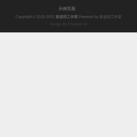
示例页面
Copyright © 2020-2022
前进四工作室
Powered by
前进四工作室
Design By Channel 44