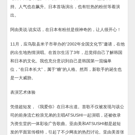
持。人气也在飙升。日本首场演出，也有狂热的粉丝等着演
出。
阿由美说:说实话，在日本有粉丝是很神奇的，让人很开心！
11月，应鸟取县米子市举办的“2002年全国文化节”邀请，在他
的出生地热情演唱。在首尔生活了3年，总觉得自己了解韩国
和日本的文化。我也充分意识到自己是韩国第一混编单
位，“在日本长大”，属于“糖”的人格。然而，新歌手的诞生也
是一大威胁。
表演艺术体验
凭借超短发，《我爱你》在日本出道。首歌不仅被发现与该公
司的前身流亡粉浪兄弟的主唱ATSUSHI一起演唱，还被收录
为资生堂的一体彩妆广告歌曲。亚由美和ATSUSHI都是超短
发的平面宣传模特，引起了不少网友的热烈讨论。亚由美首张