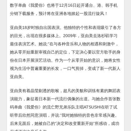
数字单曲《我爱你》也将于12月16日起开通台、港、韩手机
分销下载服务，预计将在亚洲各地掀起一股流行旋风！
亚由美18岁时独自出国表演。他独特的个性和表现吸引了各方
的目光，出现在很多媒体上。2009年，亚由美去洛杉矶学习
最佳表演艺术。她说:“在与各种音乐和人物的相遇和刺激中，
她从零开始重新审视自己的定位，下定决心要以官方歌手的身
份在日本开展演艺活动。作为一个从零开始的意识，她将女性
视为生活中普遍重要的长发，一口气剪掉，变成了新一代新人
亚由美。
亚由美有着晶莹剔透的歌喉，超凡的美貌和训练有素的舞蹈表
演能力，象征着日本新一代流行偶像的出道。与她合作首张数
码单曲《我爱你》的流亡野兄弟乐队主唱ATSUSHI在听了试
听带后欣然同意演唱，并说:“我对她独特的音色非常感兴趣。
后来见面后，她被自己的“决定和改变重新开始”所感动，成功