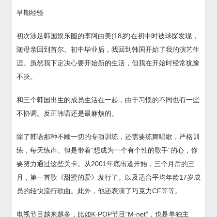
早期经验
初次涉足韩国娱乐圈的李阿由美(18岁)在初中时被球探发现，
随母亲回到首尔。初中毕业后，我回到韩国开始了我的演艺生
涯。虽然我下定决心要开始新的生活，但我在开始时经常犹豫
不决。
和三个韩国出生的成员生活在一起，由于习惯的不同也有一些
不协调。反正韩语还是最麻烦的。
除了韩语那种不顾一切的专项训练，还需要练舞唱歌，严格训
练，每天练声。但是带着“想成为一个有个性的歌手”的心，你
要努力通过这些关卡。从2001年底出道开始，三个月后的三
月，第一首歌《甜蜜的爱》发行了。以及适合平均年龄17岁成
员的轻快流行歌曲。此外，他还表演了巧克力CF等等。
电视节目越来越多，比如K-POP节目“M-net”，也是单独主