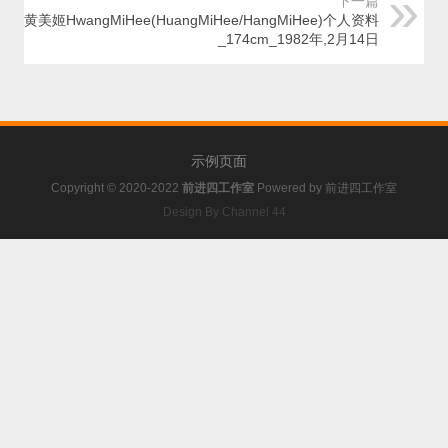
下一篇
黄美姬HwangMiHee(HuangMiHee/HangMiHee)个人资料
_174cm_1982年,2月14日
示例页面
Copyright © 2020-2022
前进四工作室
Powered by
前进四工作室
Design By Channel 44