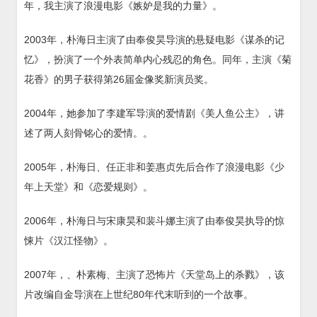
年，我主演了浪漫电影《嫉妒是我的力量》。
2003年，朴海日主演了由奉俊昊导演的悬疑电影《谋杀的记
忆》，扮演了一个外表简单内心残忍的角色。同年，主演《菊
花香》的男子获得第26届金像奖新演员奖。
2004年，她参加了李建军导演的爱情剧《美人鱼公主》，讲
述了两人刻骨铭心的爱情。。
2005年，朴海日、任正非和姜惠贞先后合作了浪漫电影《少
年上天堂》和《恋爱规则》。
2006年，朴海日与宋康昊和裴斗娜主演了由奉俊昊执导的惊
悚片《汉江怪物》。
2007年，、朴素梅、主演了恐怖片《天堂岛上的杀戮》，该
片改编自金导演在上世纪80年代末听到的一个故事。