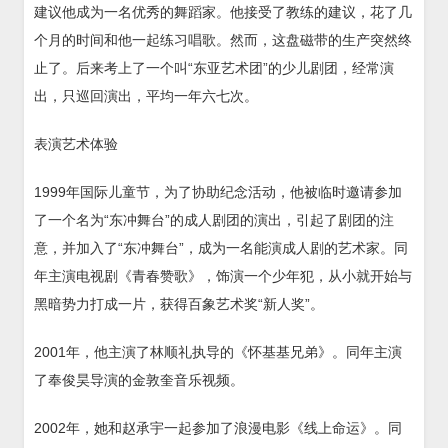
建议他成为一名优秀的舞蹈家。他接受了教练的建议，花了几
个月的时间和他一起练习唱歌。然而，这盘磁带的生产突然终
止了。后来考上了一个叫“东亚艺术团”的少儿剧团，经常演
出，只巡回演出，平均一年六七次。
表演艺术体验
1999年国际儿童节，为了协助纪念活动，他被临时邀请参加
了一个名为“东冲舞台”的成人剧团的演出，引起了剧团的注
意，并加入了“东冲舞台”，成为一名能演成人剧的艺术家。同
年主演电视剧《青春赞歌》，饰演一个少年犯，从小就开始与
黑暗势力打成一片，获得百象艺术奖“新人奖”。
2001年，他主演了林顺礼执导的《怀基基兄弟》。同年主演
了奉俊昊导演的金敦奎音乐视频。
2002年，她和赵承宇一起参加了浪漫电影《线上命运》。同