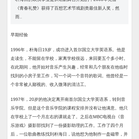
《青春礼赞》获得了百想艺术节戏剧类最佳新人奖，然
而..
早期经验
1996年，朴海日19岁，成功进入首尔国立大学英语系。他是
走读生，不能留在学校，家离学校很远，来回要五个多小时。
在此期间，他开始对音乐产生兴趣，经常和几个朋友在他临时
找到的小房子里工作，写一个词一个音符的歌词。他曾经是一
个非常被人鄙视的、收入微薄的清洁工。
1997年，20岁的他决定离开南首尔国立大学英语系，转到音
乐学院。但是这个音乐学院的课程安排并没有让他满意。他只
在学校上了一个月左右的课就走了。之后在MBC电视台《音
乐游戏》摄影部找到了一份摄影助理的工作。工作了四个月
后，一位歌曲教练找到朴海日，说他想为他制作一盘磁带，并