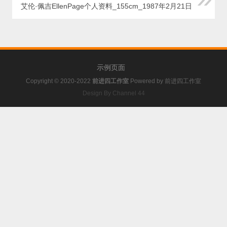
艾伦·佩吉EllenPage个人资料_155cm_1987年2月21日
示例页面
Copyright © 2020-2022
前进四工作室
Powered by
前进四工作室
Design By Channel 44