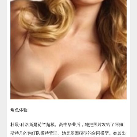
角色体验
杜晨·科洛斯是荷兰超模。高中毕业后，她把照片发给了阿姆
斯特丹的狗仔队模特管理。她是基因模型的合同模型。她曾出