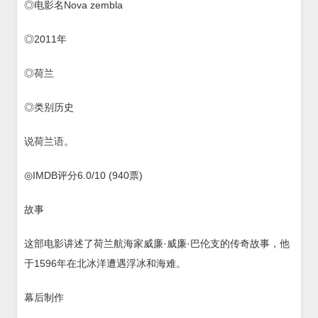
◎电影名Nova zembla
◎2011年
◎荷兰
◎类别历史
说荷兰语。
◎IMDB评分6.0/10 (940票)
故事
这部电影讲述了荷兰航海家威廉·威廉·巴伦支的传奇故事，他
于1596年在北冰洋遭遇浮冰和海难。
幕后制作