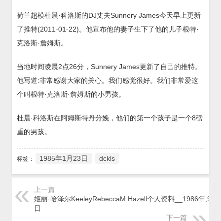
荷兰超模杜晨·科洛斯的DJ丈夫Sunnery James今天早上更新
了推特(2011-01-22)。他宣布他的妻子生下了他的儿子根特·
克洛斯·詹姆斯。
当地时间凌晨2点26分，Sunnery James更新了自己的推特。
他写道:非常感谢大家的关心。我们感觉很好。我们非常爱这
个叫根特·克洛斯·詹姆斯的小男孩。
杜晨·科洛斯在阿姆斯特丹分娩，他们的第一个孩子是一个8磅
重的男孩。
1985年1月23日
dckls
标签：
上一篇
姬丽·哈泽尔KeeleyRebeccaM.Hazell个人资料__1986年,9月
日
下一篇