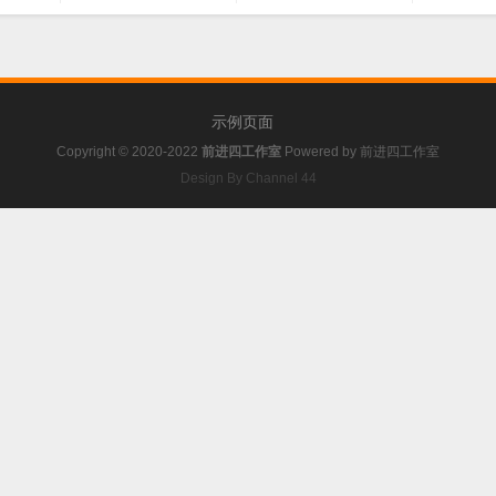
示例页面
Copyright © 2020-2022
前进四工作室
Powered by
前进四工作室
Design By Channel 44