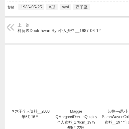
1986-05-25
A型
sysl
双子座
标签：
上一篇
柳德焕Deok-hwan Ryu个人资料__1987-06-12
李木子个人资料__2003
Maggie
莎拉·韦恩·
年5月16日
QMargaretDeniseQuigley
SarahWayneCa
个人资料_170cm_1979
资料__1977年
年5月22日