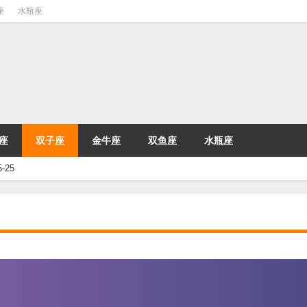
座
水瓶座
座
双子座
金牛座
双鱼座
水瓶座
-25