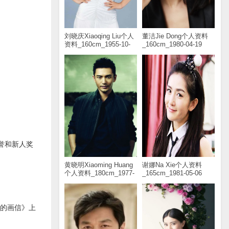
刘晓庆Xiaoqing Liu个人
董洁Jie Dong个人资料
资料_160cm_1955-10-
_160cm_1980-04-19
30
誉和新人奖
黄晓明Xiaoming Huang
谢娜Na Xie个人资料
个人资料_180cm_1977-
_165cm_1981-05-06
11-13
爷的画信》上