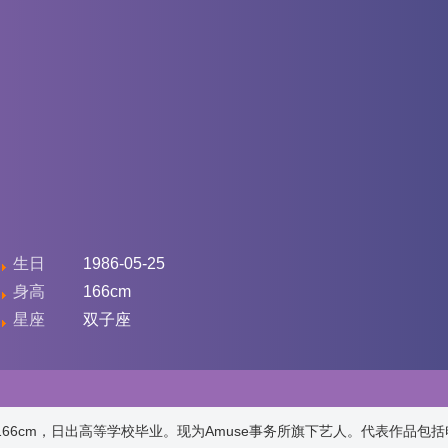
生日
1986-05-25
身高
166cm
星座
双子座
66cm，日出高等学校毕业。现为Amuse事务所旗下艺人。代表作品包