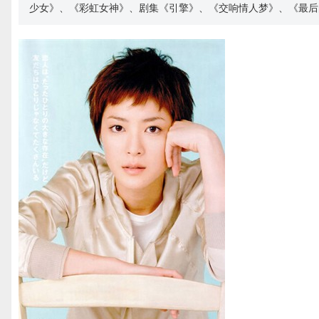
少女》、《彩虹女神》、剧集《引擎》、《交响情人梦》、《最后