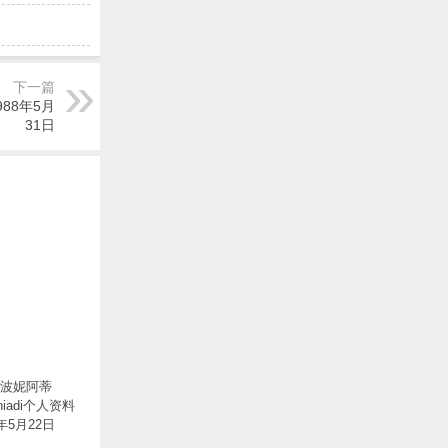
下一篇
988年5月
31日
·波妮阿蒂
oniadi个人资料
0年5月22日