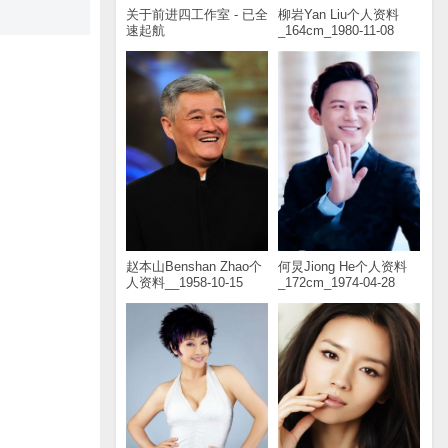
关于前进四工作室 - 已全
柳岩Yan Liu个人资料
速起航
_164cm_1980-11-08
赵本山Benshan Zhao个
何炅Jiong He个人资料
人资料__1958-10-15
_172cm_1974-04-28