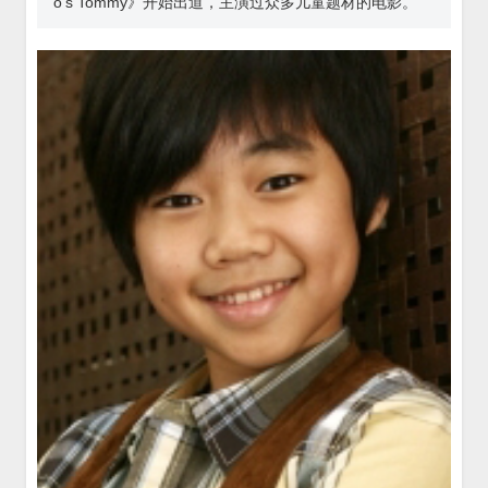
o's Tommy》开始出道，主演过众多儿童题材的电影。