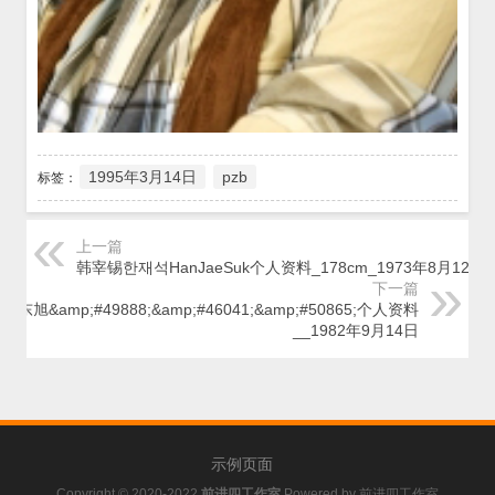
1995年3月14日
pzb
标签：
上一篇
韩宰锡한재석HanJaeSuk个人资料_178cm_1973年8月12日
下一篇
申东旭&amp;#49888;&amp;#46041;&amp;#50865;个人资料
__1982年9月14日
示例页面
Copyright © 2020-2022
前进四工作室
Powered by
前进四工作室