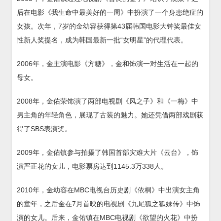
后在电影《我生命中最美好的一周》中扮演了一个身患绝症的
女孩。次年，7岁的金幼容获得第43届韩国电影大钟奖最佳女
性新人奖提名，成为韩国最新一批“女明星”的代理代表。
2006年，金主演电影《方糖》，金和饰演一对生活在一起的
母女。
2008年，金佑荣饰演了两部电视剧《风之子》和《一梅》中
男主角的年轻角色，展现了古装的魅力。她还凭借两部戏剧获
得了SBS表演奖。
2009年，金佑镇参与拍摄了韩国首部灾难大片《云台》，饰
演严正花的女儿，电影票房达到1145.3万338人。
2010年，金幼容在MBC电视台历史剧《依桐》中出演女主角
的童年，之后金在7月首映的电视剧《九尾狐之狐妹传》中饰
演的女儿。后来，金佑镇在MBC电视剧《欲望的火花》中扮