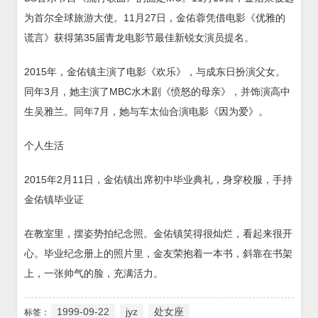
为首尔全球旅游大使。11月27日，金佑蓉凭借电影《优雅的
谎言》获得第35届青龙电影节最佳新锐女演员提名。
2015年，金佑镇主演了电影《欢乐》，与成东日扮演父女。
同年3月，她主演了MBC水木剧《愤怒的母亲》，并饰演高中
生吴雅兰。同年7月，她与车太仙合演电影《因为爱》。
个人生活
2015年2月11日，金佑镇出席初中毕业典礼，身穿校服，手持
金佑镇毕业证
在教室里，摆姿势拍纪念照。金佑镇笑得很灿烂，看起来很开
心。毕业纪念册上的照片里，金友荣抱着一本书，斜靠在书架
上，一张帅气的脸，充满活力。
1999-09-22
jyz
处女座
标签：