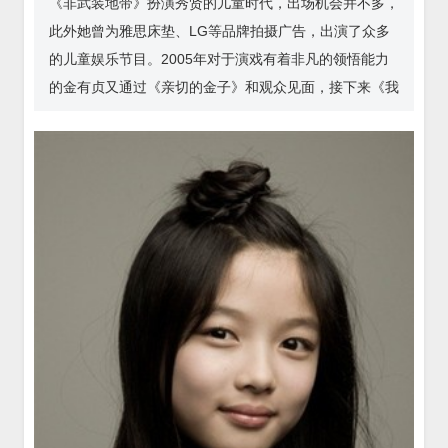
《非武装地带》扮演秀贤的儿童时代，出场机会并不多，
此外她曾为雅思床垫、LG等品牌拍摄广告，出演了众多
的儿童娱乐节目。2005年对于演戏有着非凡的领悟能力
的金有贞又通过《亲切的金子》和观众见面，接下来《我