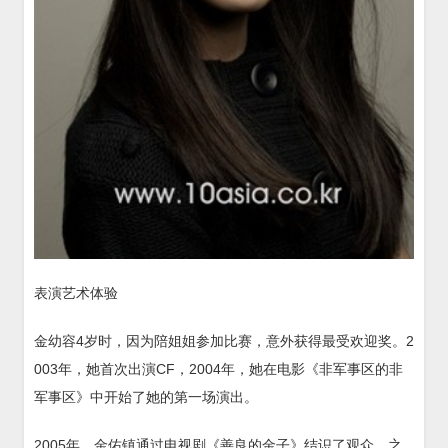
表演艺术体验
金幼容4岁时，因为陪姐姐参加比赛，意外获得最受欢迎奖。2
003年，她首次出演CF，2004年，她在电影《非军事区的非
军事区》中开始了她的第一场演出。
2005年，金佑镇通过电视剧《善良的金子》结识了观众，之