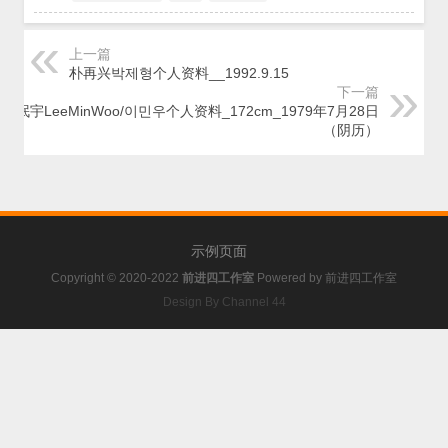
上一篇
朴再兴박제형个人资料__1992.9.15
下一篇
李珉宇LeeMinWoo/이민우个人资料_172cm_1979年7月28日
（阴历）
示例页面
Copyright © 2020-2022
前进四工作室
Powered by
前进四工作室
Design By Channel 44