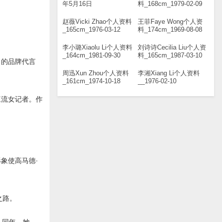
年5月16日
料_168cm_1979-02-09
赵薇Vicki Zhao个人资料
王菲Faye Wong个人资
_165cm_1976-03-12
料_174cm_1969-08-08
李小璐Xiaolu Li个人资料
刘诗诗Cecilia Liu个人资
_164cm_1981-09-30
料_165cm_1987-03-10
司的品牌代言
周迅Xun Zhou个人资料
李湘Xiang Li个人资料
_161cm_1974-10-18
__1976-02-10
三流女记者。作
象使高马德·
之路。