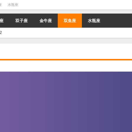
座
水瓶座
座
双子座
金牛座
双鱼座
水瓶座
2