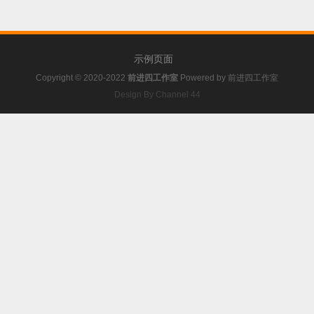
示例页面
Copyright © 2020-2022
前进四工作室
Powered by
前进四工作室
Design By Channel 44