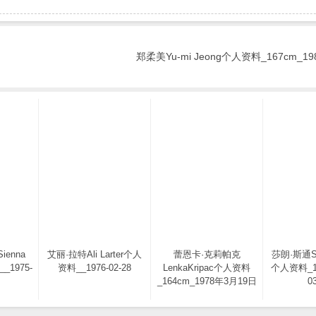
郑柔美Yu-mi Jeong个人资料_167cm_198
enna
艾丽·拉特Ali Larter个人
蕾恩卡·克莉帕克
莎朗·斯通Sh
__1975-
资料__1976-02-28
LenkaKripac个人资料
个人资料_17
_164cm_1978年3月19日
0