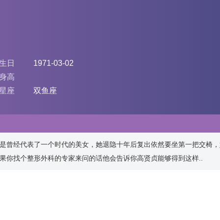
生日
1971-03-02
身高
星座
双鱼座
是曾经代表了一个时代的美女，她退隐十年后复出依然要坐第一把交椅，
果你找个整形外科的专家来问的话他会告诉你高贤贞能够得到这样..