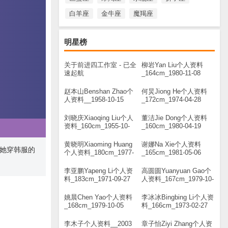
白羊座
金牛座
魔羯座
明星榜
关于前进四工作室 - 已全
柳岩Yan Liu个人资料
速起航
_164cm_1980-11-08
赵本山Benshan Zhao个
何炅Jiong He个人资料
人资料__1958-10-15
_172cm_1974-04-28
刘晓庆Xiaoqing Liu个人
董洁Jie Dong个人资料
资料_160cm_1955-10-
_160cm_1980-04-19
30
黄晓明Xiaoming Huang
谢娜Na Xie个人资料
她穿韩服的
个人资料_180cm_1977-
_165cm_1981-05-06
11-13
李亚鹏Yapeng Li个人资
高圆圆Yuanyuan Gao个
料_183cm_1971-09-27
人资料_167cm_1979-10-
05
姚晨Chen Yao个人资料
李冰冰Bingbing Li个人资
_168cm_1979-10-05
料_166cm_1973-02-27
李木子个人资料__2003
章子怡Ziyi Zhang个人资