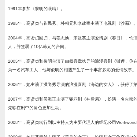
1991年参加《黎明的眼睛》。
1995年，高贤贞与崔民秀、朴相元和李政宰主演了电视剧《沙漏》
2004年，高贤贞回归，与姜志焕、宋祖英主演爱情剧《春日》，
人，并签署了10亿韩元的合同。
2005年，高贤贞和俊明主演了由权喜章执导的浪漫喜剧《狐狸，
为一名汽车工人，他与俊明的相遇产生了一个丰富多彩的爱情故事。
2006年，她主演了洪尚秀导演的浪漫喜剧《海边的女人》，获得了第
2007年，高贤贞和吴海正主演了犯罪剧《神盾局》，扮演一名火辣
先轸在剧中的角色更加生动。
2008年，高贤贞转行到以主持人为主要代理人的经纪公司Workwo