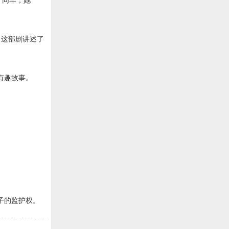
。同年，她
。这部剧讲述了
有趣故事。
孩子的监护权。