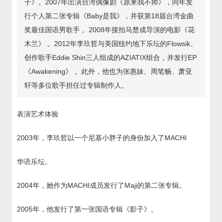
子》。2007年出演台湾偶像剧《原来我不帅》，同年发
行个人第二张专辑《Baby是我》，并获第18届台湾金曲
奖最佳国语男歌手 。2008年接拍马楚成导演的电影《花
木兰》 。2012年李玖哲与美国纽约地下乐坛的Flowsik、
创作歌手Eddie Shin三人组成的AZIATIX组合，并发行EP
《Awakening》 。此外，他也为张惠妹、周笔畅、萧亚
轩等多位歌手担任过专辑制作人。
表演艺术体验
2003年，李玖哲以一个尼基小胖子的身份加入了MACHI
华语乐坛。
2004年，她作为MACHI成员发行了Maji的第二张专辑。
2005年，他发行了第一张国语专辑《影子》。