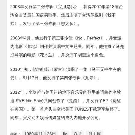
2006年发行第二张专辑《宝贝是我》，获得2007年第18届台
湾金曲奖最佳国语男歌手。然后主演了台湾偶像剧《我不
帅》，发行了第三张专辑《想太多》。
2008年4月，他发行了第三张专辑《No，Perfect》，并受邀
为电影《禁地》制作并演唱中文主题曲。同年，他拍摄了马楚
成导演的电影《花木兰》，并扮演了胡奎这个角色。
2010年初，他为电影《蒙古》演唱了一集《马王无中生有的
爱》。9月17日，他发行了第四张专辑《九皋》。
2012年，李玖哲与美国纽约地下音乐界的歌手兼词曲作者埃
迪·申(Eddie Shin)共同创作了《觉醒》，并发行了EP《觉醒
在美国》。第一首片头曲空把美国iTUNES下载冠军给摔了。
同年，兴义动力娱乐传媒签约成为内地开发公司。
1980年11月26日
ljz
O型
射手座
标签：