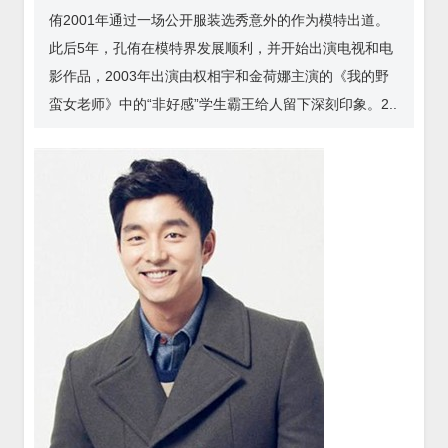
侑2001年通过一场公开服装选秀意外的作为模特出道。
此后5年，孔侑在模特界发展顺利，并开始出演电视和电
影作品，2003年出演由权相宇和金荷娜主演的《我的野
蛮女老师》中的“非好感”学生霸王给人留下深刻印象。2..