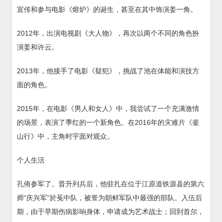
宣传和参与电影《熔炉》的诞生，甚至在其中饰演姜一角。
2012年，出演电视剧《大人物》，再次以两个不同的角色扮
演姜和许云。
2013年，他接手了电影《疑犯》，挑战了池在体能和演技方
面的角色。
2015年，在电影《男人和女人》中，我尝试了一个充满激情
的场景，表演了季红的一个新角色。在2016年的灾难片《釜
山行》中，主角时宇面对观众。
个人生活
孔侑参军了。晋升列兵后，他驻扎在位于江原道铁源县的第六
师“庆兴军”於菟中队，被誉为朝鲜军队中最强的部队。入伍后
期，由于早期伤病影响身体，申请成为艺术战士；回到首尔，