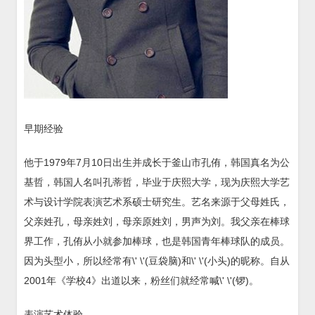
早期经验
他于1979年7月10日出生并成长于釜山市孔侑，韩国真名为公
基哲，韩国人名叫孔蒂哲，毕业于庆熙大学，现为庆熙大学艺
术与设计学院表演艺术系硕士研究生。艺名来源于父母姓氏，
父亲姓孔，母亲姓刘，母亲原姓刘，男声为刘。我父亲在棒球
界工作，孔侑从小就参加棒球，也是韩国青年棒球队的成员。
因为头型小，所以经常有\' \'(豆袋脑)和\' \'(小头)的昵称。自从
2001年《学校4》出道以来，粉丝们就经常喊\' \'(锣)。
表演艺术体验