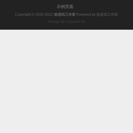
示例页面
Copyright © 2020-2022
前进四工作室
Powered by
前进四工作室
Design By Channel 44