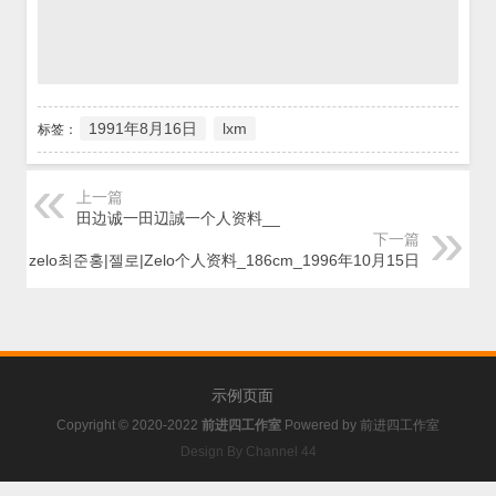
1991年8月16日
lxm
标签：
上一篇
田边诚一田辺誠一个人资料__
下一篇
zelo최준홍|젤로|Zelo个人资料_186cm_1996年10月15日
示例页面
Copyright © 2020-2022
前进四工作室
Powered by
前进四工作室
Design By Channel 44