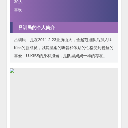
30
人
喜欢
吕训民的个人简介
吕训民，是在2011.2.23亚历山大，金起范退队后加入U-
Kiss的新成员，以其温柔的嗓音和体贴的性格受到粉丝的
喜爱，U-KISS的身材担当，是队里妈妈一样的存在。