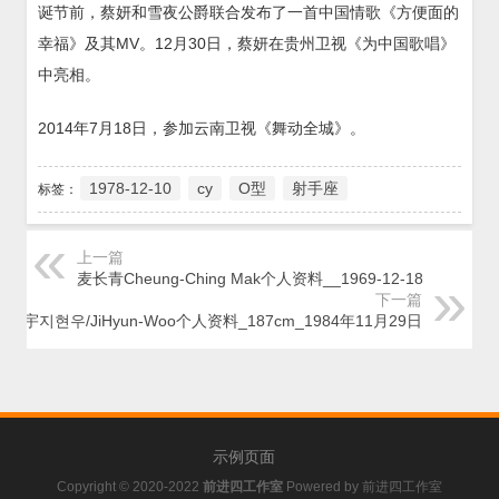
诞节前，蔡妍和雪夜公爵联合发布了一首中国情歌《方便面的
幸福》及其MV。12月30日，蔡妍在贵州卫视《为中国歌唱》
中亮相。
2014年7月18日，参加云南卫视《舞动全城》。
1978-12-10
cy
O型
射手座
标签：
上一篇
麦长青Cheung-Ching Mak个人资料__1969-12-18
下一篇
池贤宇지현우/JiHyun-Woo个人资料_187cm_1984年11月29日
示例页面
Copyright © 2020-2022
前进四工作室
Powered by
前进四工作室