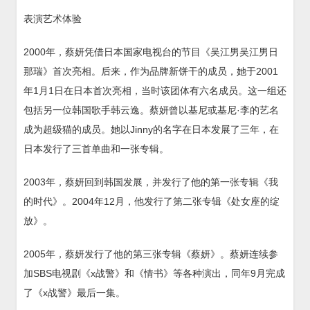
表演艺术体验
2000年，蔡妍凭借日本国家电视台的节目《吴江男吴江男日
那瑞》首次亮相。后来，作为品牌新饼干的成员，她于2001
年1月1日在日本首次亮相，当时该团体有六名成员。这一组还
包括另一位韩国歌手韩云逸。蔡妍曾以基尼或基尼·李的艺名
成为超级猫的成员。她以Jinny的名字在日本发展了三年，在
日本发行了三首单曲和一张专辑。
2003年，蔡妍回到韩国发展，并发行了他的第一张专辑《我
的时代》。2004年12月，他发行了第二张专辑《处女座的绽
放》。
2005年，蔡妍发行了他的第三张专辑《蔡妍》。蔡妍连续参
加SBS电视剧《x战警》和《情书》等各种演出，同年9月完成
了《x战警》最后一集。