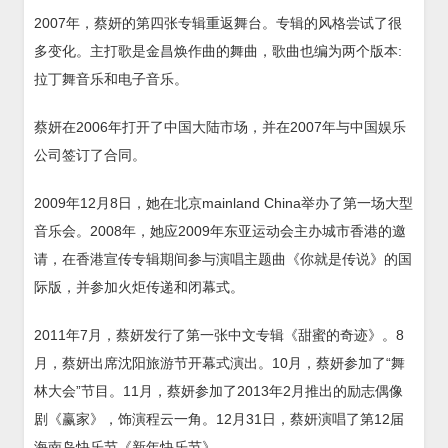
2007年，蔡妍的第四张专辑重返舞台。专辑的风格尝试了很
多变化。主打歌是金昌焕作曲的舞曲，歌曲也编为两个版本:
拉丁舞音乐和电子音乐。
蔡妍在2006年打开了中国大陆市场，并在2007年与中国娱乐
公司签订了合同。
2009年12月8日，她在北京mainland China举办了第一场大型
音乐会。2008年，她应2009年东亚运动会主办城市香港的邀
请，在香港宣传专辑期间参与演唱主题曲《你就是传说》的国
际版，并参加火炬传递和闭幕式。
2011年7月，蔡妍发行了第一张中文专辑《甜蜜的奇迹》。8
月，蔡妍出席沈阳旅游节开幕式演出。10月，蔡妍参加了“舞
林大会”节目。11月，蔡妍参加了2013年2月推出的励志偶像
剧《赢家》，饰演程云一角。12月31日，蔡妍演唱了第12届
海南岛快乐节《新年快乐节》。