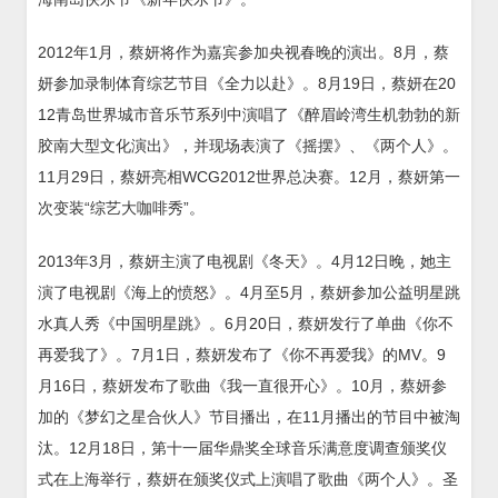
2012年1月，蔡妍将作为嘉宾参加央视春晚的演出。8月，蔡
妍参加录制体育综艺节目《全力以赴》。8月19日，蔡妍在20
12青岛世界城市音乐节系列中演唱了《醉眉岭湾生机勃勃的新
胶南大型文化演出》，并现场表演了《摇摆》、《两个人》。
11月29日，蔡妍亮相WCG2012世界总决赛。12月，蔡妍第一
次变装“综艺大咖啡秀”。
2013年3月，蔡妍主演了电视剧《冬天》。4月12日晚，她主
演了电视剧《海上的愤怒》。4月至5月，蔡妍参加公益明星跳
水真人秀《中国明星跳》。6月20日，蔡妍发行了单曲《你不
再爱我了》。7月1日，蔡妍发布了《你不再爱我》的MV。9
月16日，蔡妍发布了歌曲《我一直很开心》。10月，蔡妍参
加的《梦幻之星合伙人》节目播出，在11月播出的节目中被淘
汰。12月18日，第十一届华鼎奖全球音乐满意度调查颁奖仪
式在上海举行，蔡妍在颁奖仪式上演唱了歌曲《两个人》。圣