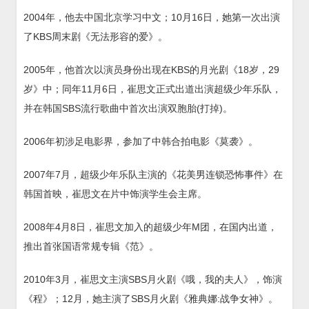
2004年，他去中国北京学习中文；10月16日，她第一次出演
了KBS周末剧《无法形容的爱》。
2005年，他首次以演员身份出现在KBS的月光剧《18岁，29
岁》中；同年11月6日，崔思文正式出道出演超级少年乐队，
并在韩国SBS流行歌曲中首次出演双胞胎(打掉)。
2006年初涉足电影界，参加了中韩合拍电影《莫袭》。
2007年7月，超级少年乐队主演的《花美男连锁恐怖事件》在
韩国首映，崔思文在片中饰演学生会主席。
2008年4月8日，崔思文加入的超级少年M团，在国内出道，
推出首张国语常规专辑《范》。
2010年3月，崔思文主演SBS月火剧《哦，我的夫人》，饰演
《程》；12月，她主演了SBS月火剧《雅典娜:战争女神》。