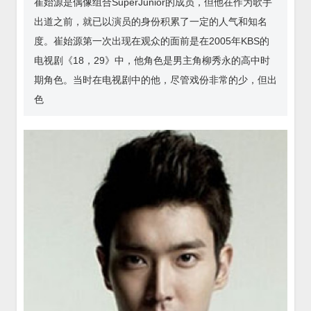
崔始源是偶像组合SuperJunior的成员，但他在作为歌手
出道之前，就已以演员的身份积累了一定的人气和知名
度。崔始源第一次出现在观众的面前是在2005年KBS的
电视剧《18，29》中，他角色是男主角柳秀永的高中时
期角色。当时在电视剧中的他，尽管戏份非常的少，但出
色