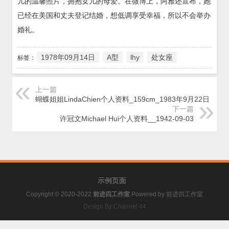
儿的温馨照片，拥抱女儿的母爱。在微博上，阿雅还宣布，她
已经在美国和丈夫登记结婚，想低调享受幸福，所以不会举办
婚礼。
1978年09月14日
A型
lhy
处女座
标签：
上一篇
蝴蝶姐姐LindaChien个人资料_159cm_1983年9月22日
下一篇
许冠文Michael Hui个人资料__1942-09-03
示例页面
Copyright © 2020-2022
前进四工作室
Powered by
前进四工作室
Design By Channel 44