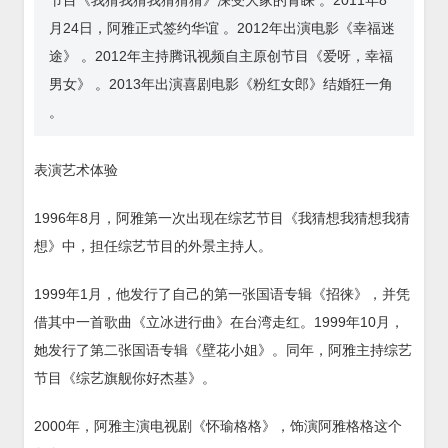
节目《我猜我猜我猜猜猜》深受大家的青睐 。2011年8
月24日，阿雅正式签约华谊 。2012年出演电影《幸福迷
途》 。2012年主持腾讯视频自主原创节目《爱呀，幸福
男女》 。2013年出演喜剧电影《粉红女郎》结婚狂一角
。
表演艺术体验
1996年8月，阿雅第一次出现在综艺节目《我猜想我猜想我猜
想》中，担任综艺节目的外景主持人。
1999年1月，他发行了自己的第一张国语专辑《招徕》，并凭
借其中一首歌曲《立冰进行曲》在台湾走红。1999年10月，
她发行了第二张国语专辑《壁花小姐》。同年，阿雅主持综艺
节目《综艺旗舰你好杰基》。
2000年，阿雅主演电视剧《怀瑜格格》，饰演阿雅格格这个