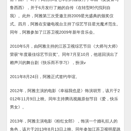
鲁西西》，并于6月发行了她的自传《在转型时代找到自
我》。此外，阿雅第三次受邀主持2009星光盛典的颁奖仪
式。四月，阿雅在安徽电视台主持了综艺节目星光魔术范生。
同年，阿雅参加了江苏卫视2009年新年音乐会。
2010年5月，由阿雅主持的江苏卫视综艺节目《大师与大师》
荣获“年度最佳综艺节目奖”。同年7月至10月，他巡回演出了
赖声川的舞台剧《快乐而不学习》，扮演v
2011年8月24日，阿雅正式签约华谊。
2012年，阿雅主演的电影《幸福我也是》饰演胡芳，该片于2
012年11月9日上映。同年主持腾讯视频原创节目《爱，快乐
男女》。
2013年，阿雅主演电影《粉红女郎》，饰演一个婚礼狂人的
角色，该片于2013年8月13日上映。同年参加江苏卫视明星跳