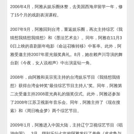
2006年4月，阿雅从娱乐圈休整，去美国西海岸留学一年，修
了15个月的戏剧表演课程。
2007年9月，阿雅回到台湾，重返娱乐圈，再次主持综艺《我
猜想我猜想我猜想》和《墨法艺术去》。同年，阿雅在11月3
0日上映的喜剧新年电影《命运召唤转移》中客串。此外，阿
雅受邀主持2007年星光颁奖典礼。8月，她在赖声川导演的舞
台剧《今夜，女人说相声》中出演蓝钻一角。
2008年，由阿雅和吴宗宪主持的台湾娱乐节目《我猜想我猜
想》获得台湾金钟奖“最佳综艺节目主持人”奖。同年，阿雅第
二次受邀主持2008星光典礼的颁奖仪式。此外，阿雅还参加
了2008年江苏卫视新年音乐会。同年，阿雅主持了《现在搜
索》和《周日晚金梦》两个综艺节目。
2009年1月，阿雅进入中国大陆，主持辽宁卫视综艺节目《唱
游中国》。3月，阔别乐坛七年的阿雅发行了单曲《皮皮鲁与