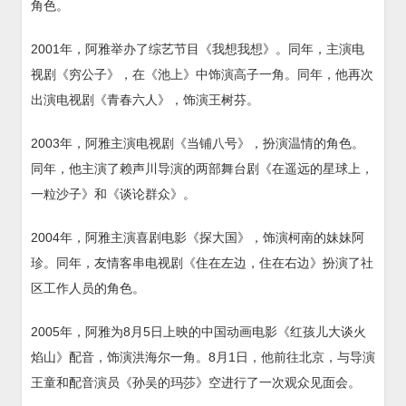
角色。
2001年，阿雅举办了综艺节目《我想我想》。同年，主演电
视剧《穷公子》，在《池上》中饰演高子一角。同年，他再次
出演电视剧《青春六人》，饰演王树芬。
2003年，阿雅主演电视剧《当铺八号》，扮演温情的角色。
同年，他主演了赖声川导演的两部舞台剧《在遥远的星球上，
一粒沙子》和《谈论群众》。
2004年，阿雅主演喜剧电影《探大国》，饰演柯南的妹妹阿
珍。同年，友情客串电视剧《住在左边，住在右边》扮演了社
区工作人员的角色。
2005年，阿雅为8月5日上映的中国动画电影《红孩儿大谈火
焰山》配音，饰演洪海尔一角。8月1日，他前往北京，与导演
王童和配音演员《孙吴的玛莎》空进行了一次观众见面会。