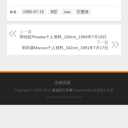
1980-07-15
B型
xaa
巨蟹座
标签：
上一篇
郭怡廷Phoebe个人资料_168cm_1984年7月18日
下一篇
郭田葰Marcus个人资料_162cm_1981年7月17日
示例页面
Copyright © 2020-2022
前进四工作室
Powered by
前进四工作室
Design By Channel 44