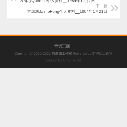
方宥心Queenie个人资料__1984年12月7日
下一篇
方珈悠JaimeFong个人资料__1984年1月21日
示例页面
Copyright © 2020-2022
前进四工作室
Powered by
前进四工作室
Design By Channel 44