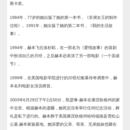
斯卡奖。
1984年，77岁的她出版了她的第一本书，《非洲女王的制作
过程》。1991年，她出版了她的第二本书，《我的生活故
事》。
1994年，赫本飞往洛杉矶，在一部名为《爱情故事》的喜剧
中扮演自己的月经，之后赫本还表演了另一部电影《一个圣诞
节》。
1999年，在美国电影学院进行的20世纪银幕传奇调查中，赫
本名列电影女演员榜首。
2003年6月29日下午2点50分，凯瑟琳·赫本在康涅狄格州的家
中去世。根据赫本的遗嘱，她死后没有举行任何纪念活动，葬
礼是私下进行的。赫本葬于美国康涅狄格州哈特福德县雪松山
公墓:赫本家族墓地。她深爱的父亲、母亲、兄弟姐妹也睡在