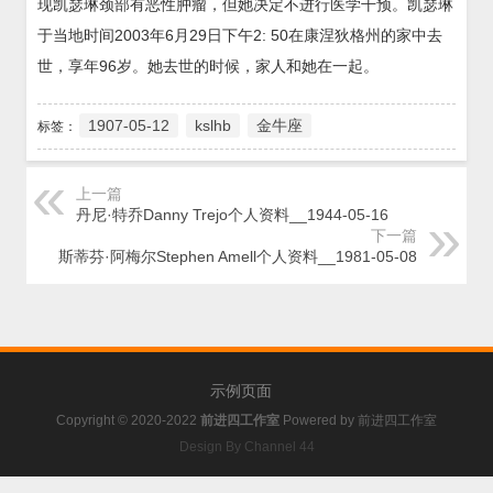
现凯瑟琳颈部有恶性肿瘤，但她决定不进行医学干预。凯瑟琳
于当地时间2003年6月29日下午2: 50在康涅狄格州的家中去
世，享年96岁。她去世的时候，家人和她在一起。
1907-05-12
kslhb
金牛座
标签：
上一篇
丹尼·特乔Danny Trejo个人资料__1944-05-16
下一篇
斯蒂芬·阿梅尔Stephen Amell个人资料__1981-05-08
示例页面
Copyright © 2020-2022
前进四工作室
Powered by
前进四工作室
Design By Channel 44