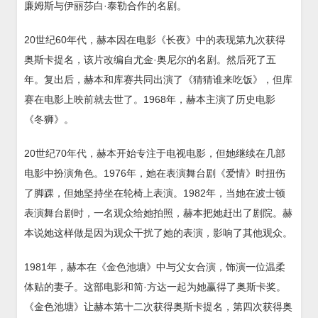
廉姆斯与伊丽莎白·泰勒合作的名剧。
20世纪60年代，赫本因在电影《长夜》中的表现第九次获得
奥斯卡提名，该片改编自尤金·奥尼尔的名剧。然后死了五
年。复出后，赫本和库赛共同出演了《猜猜谁来吃饭》，但库
赛在电影上映前就去世了。1968年，赫本主演了历史电影
《冬狮》。
20世纪70年代，赫本开始专注于电视电影，但她继续在几部
电影中扮演角色。1976年，她在表演舞台剧《爱情》时扭伤
了脚踝，但她坚持坐在轮椅上表演。1982年，当她在波士顿
表演舞台剧时，一名观众给她拍照，赫本把她赶出了剧院。赫
本说她这样做是因为观众干扰了她的表演，影响了其他观众。
1981年，赫本在《金色池塘》中与父女合演，饰演一位温柔
体贴的妻子。这部电影和简·方达一起为她赢得了奥斯卡奖。
《金色池塘》让赫本第十二次获得奥斯卡提名，第四次获得奥