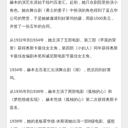
赫本的演艺生涯始于纽约百老汇。起初，她只在剧院里扮演小
角色。她在舞台剧《勇士的妻子》中扮演的角色得到了蓝点华
公司的赞赏，于是她被邀请到好莱坞拍摄，周薪1500美元，
并签了一份五年的合同。
从1932年到1934年，她主演了五部电影。第三部《早晨的荣
誉》获得奥斯卡最佳女主角，第四部《小妇人》同年获得奥斯
卡最佳改编剧本奖和威尼斯电影节最佳女主角。
1934年，赫本去百老汇出演舞台剧《湖》，然后回到好莱
坞。
从1935年到1938年，赫本主演了两部电影《孤独的心》和
《梦想很难实现》。赫本凭借《孤独的心》第二次获得奥斯卡
提名。
1938年，她的老板霍华德·休斯请她出演一部B级电影。盛怒