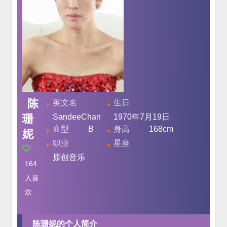
陈
英文名
生日
珊
SandeeChan
1970年7月19日
血型
B
身高
168cm
妮
职业
星座
原创音乐
164
人喜
欢
陈珊妮的个人简介