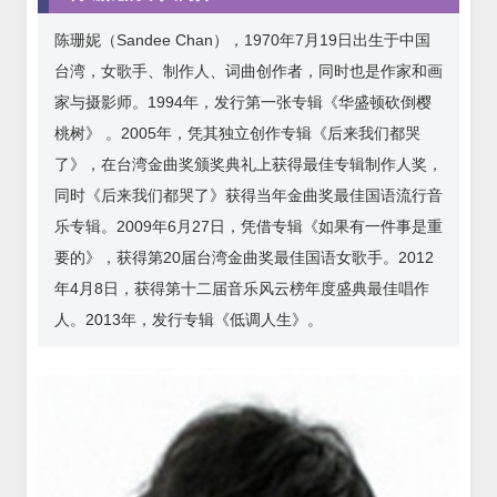
陈珊妮（Sandee Chan），1970年7月19日出生于中国
台湾，女歌手、制作人、词曲创作者，同时也是作家和画
家与摄影师。1994年，发行第一张专辑《华盛顿砍倒樱
桃树》 。2005年，凭其独立创作专辑《后来我们都哭
了》，在台湾金曲奖颁奖典礼上获得最佳专辑制作人奖，
同时《后来我们都哭了》获得当年金曲奖最佳国语流行音
乐专辑。2009年6月27日，凭借专辑《如果有一件事是重
要的》，获得第20届台湾金曲奖最佳国语女歌手。2012
年4月8日，获得第十二届音乐风云榜年度盛典最佳唱作
人。2013年，发行专辑《低调人生》。