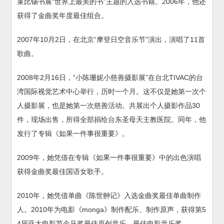
莱比锡书展“世界上最美的书”主题的入选书籍。2006年，他还
获得了金曲奖年度最佳组合。
2007年10月2日，在北京“摩登日空音乐节”演出，演唱了11首
歌曲。
2008年2月16日，“小陈珊妮小慈善摄影展”在台北TIVAC的台
湾国际视觉艺术中心举行，历时一个月。这不仅是她第一次个
人摄影展，也是她第一次慈善活动。共展出个人摄影作品30
件，现场出售，所得全部捐给台东圣母天主教医院。同年，他
发行了专辑《如果一件事很重要》。
2009年，她凭借在专辑《如果一件事很重要》中的出色演唱
获得金曲奖最佳国语女歌手。
2010年，她凭借单曲《陈世翀记》入选金曲奖最佳单曲制作
人。2010年为电影《monga》制作配乐、制作原声，获得第5
4届亚太电影节金马奖最佳原创音乐、最佳电影音乐奖。