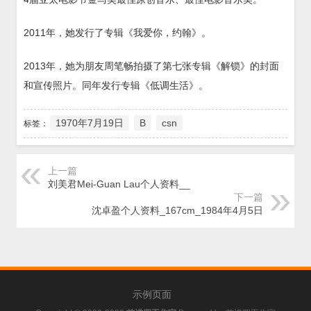
2011年，她发行了专辑《我爱你，约翰》。
2013年，她为朋友周笔畅拍摄了第七张专辑《解锁》的封面
和宣传照片。同年发行专辑《低调生活》。
1970年7月19日
B
csn
标签：
上一篇
刘美君Mei-Guan Lau个人资料__
下一篇
沈卓盈个人资料_167cm_1984年4月5日
示例页面