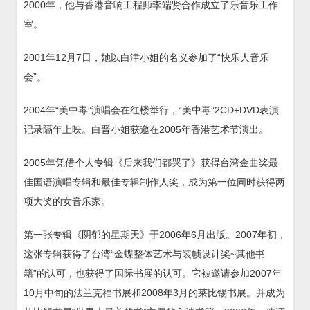
2000年，他与香港音响工程师李端贤合作成立了乐音乐工作
室。
2001年12月7日，她以白津小姐的名义参加了“快乐人音乐
会”。
2004年“美中毒”演唱会在红楼举行，“美中毒”2CD+DVD表演
记录隔年上映。白晋小姐获邀在2005年香港艺术节演出。
2005年凭借个人专辑《后来我们都哭了》获得台湾金曲奖最
佳国语演唱专辑和最佳专辑制作人奖，成为第一位同时获得两
项大奖的女音乐家。
第一张专辑《阴郁的星期天》于2006年6月出版。2007年初，
这张专辑获得了台湾“金蝶整体艺术与装帧设计奖~其他书
籍”的认可，也获得了国际书展的认可。它被邀请参加2007年
10月中旬的法兰克福书展和2008年3月的莱比锡书展。并成为