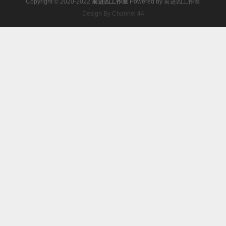
Copyright © 2020-2022
前进四工作室
Powered by
前进四工作室
Design By Channel 44