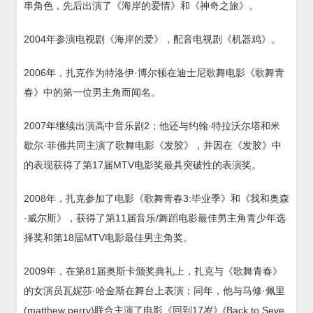
串角色，先后出演了《海岸的爱情》和《神奇之旅》。
2004年参演电视剧《海岸的爱》，配音电视剧《机器鸡》。
2006年，扎克作为特洛伊·博尔顿在迪士尼歌舞电影《歌舞青
春》中的第一位男主角而闻名。
2007年继续出演高中音乐剧2；他还与约翰·特拉沃尔塔和米
歇尔·菲佛共同主演了歌舞电影《发胶》，并因在《发胶》中
的表现获得了第17届MTV电影奖最具突破性的表演奖。
2008年，扎克参加了电影《歌舞青春3:毕业季》和《我和奥森
·威尔斯》，获得了第11届音乐/舞蹈电影最佳男主角青少年选
择奖和第18届MTV电影最佳男主角奖。
2009年，在第81届奥斯卡颁奖典礼上，扎克与《歌舞青春》
的女演员瓦妮莎·哈金斯在舞台上表演；同年，他与马修·佩里
(matthew perry)联合主演了电影《回到17岁》(Back to Seve