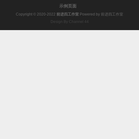
示例页面
Copyright © 2020-2022
前进四工作室
Powered by
前进四工作室
Design By Channel 44