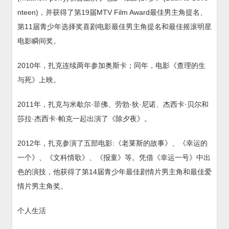
nteen)，并获得了第19届MTV Film Award最佳男主角提名、
第11届青少年选择奖喜剧电影最佳男主角提名和最佳摇滚明星
电影瞬间奖。
2010年，扎克连续两年参加奥斯卡；同年，电影《查理的生
与死》上映。
2011年，扎克与米歇尔·菲佛、劳勃·狄·尼诺、杰西卡·贝尔和
莎拉·杰西卡·帕克一起出演了《除夕夜》。
2012年，扎克参演了五部电影:《老莱斯的故事》、《幸运的
一个》、《文科情歌》、《报童》等。凭借《幸运一号》中出
色的演技，他获得了第14届青少年最佳剧情片男主角和最佳爱
情片男主角奖。
个人生活