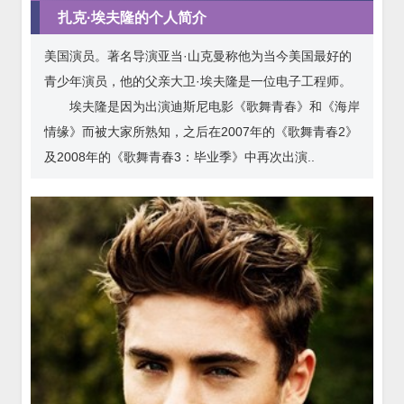
扎克·埃夫隆的个人简介
美国演员。著名导演亚当·山克曼称他为当今美国最好的
青少年演员，他的父亲大卫·埃夫隆是一位电子工程师。
埃夫隆是因为出演迪斯尼电影《歌舞青春》和《海岸
情缘》而被大家所熟知，之后在2007年的《歌舞青春2》
及2008年的《歌舞青春3：毕业季》中再次出演..