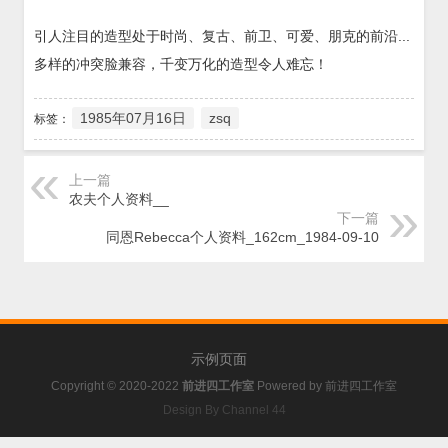
引人注目的造型处于时尚、复古、前卫、可爱、朋克的前沿...
多样的冲突脸兼容，千变万化的造型令人难忘！
1985年07月16日
zsq
标签：
上一篇
农夫个人资料__
下一篇
同恩Rebecca个人资料_162cm_1984-09-10
示例页面
Copyright © 2020-2022
前进四工作室
Powered by
前进四工作室
Design By Channel 44