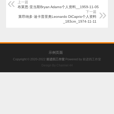
上一篇
布莱恩·亚当斯Bryan Adams个人资料__1959-11-05
下一篇
莱昂纳多·迪卡普里奥Leonardo DiCaprio个人资料
_183cm_1974-11-11
示例页面
Copyright © 2020-2022
前进四工作室
Powered by
前进四工作室
Design By Channel 44