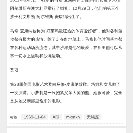
阿尔维斯在澳大利亚举行了婚礼。12月29日，他们的第三个
孩子利文斯顿·阿尔维斯·麦康纳出生了。
马修·麦康纳被称为“好莱坞最狂热的体育爱好者”，他对各种运
动都有极大的热情。除了走在红地毯上，马修其他时间基本都
在各种运动场所流连，其中沙滩是他的最爱，在那里他可以从
事一切水上运动和沙滩运动。
奖项
第28届美国电影艺术奖向马修·麦康纳致敬。塔娜和女儿做了
一次演讲。小萝莉是一只抱紧父亲大腿的熊。她很可爱，完全
是从她父亲那里偷来的电影。
1969-11-04
A型
mxmkn
天蝎座
标签：