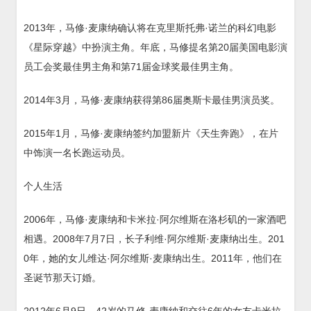
2013年，马修·麦康纳确认将在克里斯托弗·诺兰的科幻电影
《星际穿越》中扮演主角。年底，马修提名第20届美国电影演
员工会奖最佳男主角和第71届金球奖最佳男主角。
2014年3月，马修·麦康纳获得第86届奥斯卡最佳男演员奖。
2015年1月，马修·麦康纳签约加盟新片《天生奔跑》，在片
中饰演一名长跑运动员。
个人生活
2006年，马修·麦康纳和卡米拉·阿尔维斯在洛杉矶的一家酒吧
相遇。2008年7月7日，长子利维·阿尔维斯·麦康纳出生。201
0年，她的女儿维达·阿尔维斯·麦康纳出生。2011年，他们在
圣诞节那天订婚。
2012年6月9日，42岁的马修·麦康纳和交往6年的女友卡米拉·