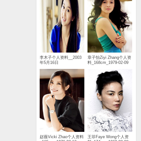
李木子个人资料__2003
章子怡Ziyi Zhang个人资
年5月16日
料_168cm_1979-02-09
赵薇Vicki Zhao个人资料
王菲Faye Wong个人资