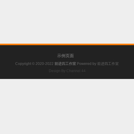
示例页面
Copyright © 2020-2022
前进四工作室
Powered by
前进四工作室
Design By Channel 44