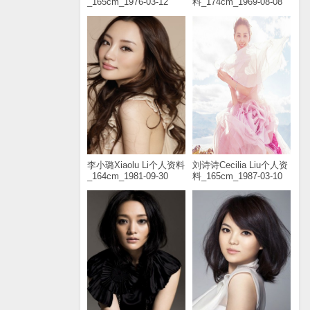
_165cm_1976-03-12
料_174cm_1969-08-08
李小璐Xiaolu Li个人资料
刘诗诗Cecilia Liu个人资
_164cm_1981-09-30
料_165cm_1987-03-10