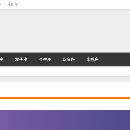
座
水瓶座
座
双子座
金牛座
双鱼座
水瓶座