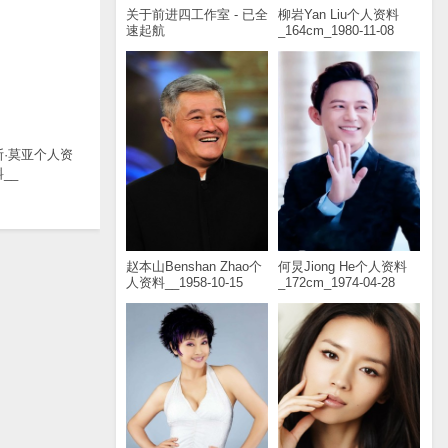
关于前进四工作室 - 已全
柳岩Yan Liu个人资料
速起航
_164cm_1980-11-08
斯·莫亚个人资
__
赵本山Benshan Zhao个
何炅Jiong He个人资料
人资料__1958-10-15
_172cm_1974-04-28