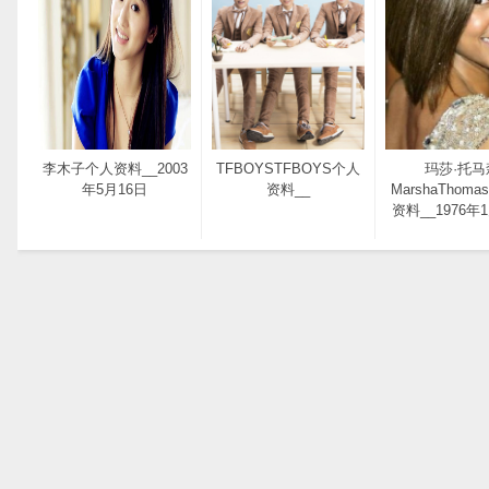
李木子个人资料__2003
TFBOYSTFBOYS个人
玛莎·托马
年5月16日
资料__
MarshaThoma
资料__1976年