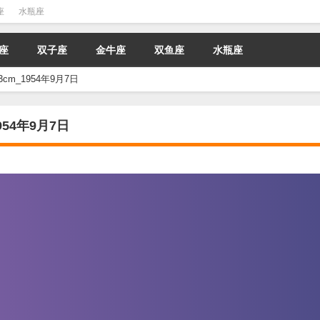
座
水瓶座
座
双子座
金牛座
双鱼座
水瓶座
3cm_1954年9月7日
954年9月7日