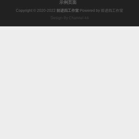
示例页面
Copyright © 2020-2022
前进四工作室
Powered by
前进四工作室
Design By Channel 44