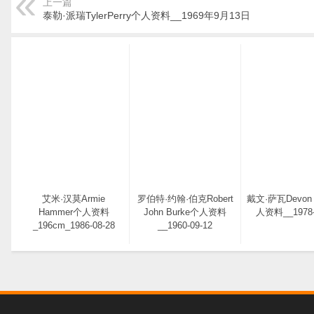
上一篇
泰勒·派瑞TylerPerry个人资料__1969年9月13日
艾米·汉莫Armie
罗伯特·约翰·伯克Robert
戴文·萨瓦Devon
Hammer个人资料
John Burke个人资料
人资料__1978-
_196cm_1986-08-28
__1960-09-12