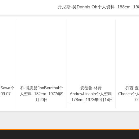
丹尼斯·吴Dennis Oh个人资料_188cm_198
 Sawa个
乔·博恩瑟JonBernthal个
安德鲁·林肯
乔西·查
09-07
人资料_182cm_1977年9
AndrewLincoln个人资料
Charles个
月20日
_178cm_1973年9月14日
0