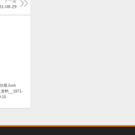
下一篇
1-08-29
尔斯Josh
人资料__1971-
9-15