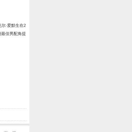
克尔·爱默生在2
剧最佳男配角提