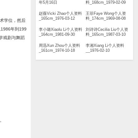
年5月16日
料_168cm_1979-02-09
赵薇Vicki Zhao个人资料
王菲Faye Wong个人资
_165cm_1976-03-12
料_174cm_1969-08-08
艺术学位，然后
86年到199
李小璐Xiaolu Li个人资料
刘诗诗Cecilia Liu个人资
_164cm_1981-09-30
料_165cm_1987-03-10
学戏剧与舞蹈
周迅Xun Zhou个人资料
李湘Xiang Li个人资料
_161cm_1974-10-18
__1976-02-10
奖。