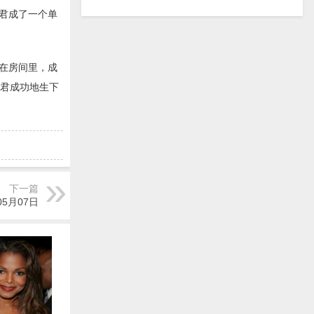
君成了一个单
挂在房间里，成
翊君成功地生下
下一篇
05月07日