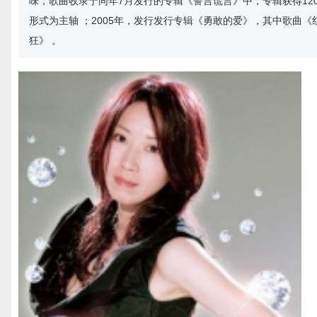
味，歌曲收录于同年7月发行的专辑《誓言谎言》中，专辑获得120
形式为主轴 ；2005年，发行发行专辑《勇敢的爱》，其中歌曲《
狂》 。