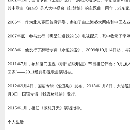
2002年5月，国语专辑《上瘾》发行，演唱风格多变。不是激情和苦
其中歌曲《红尘》是八大电视台《红姑娘》的主题曲；同年，老东家
2006年，作为北京赛区首席评委，参加了由上海盛大网络和中国农
2007年底，参与发行《明星知道我的心》电视配乐，其中收录了李
2008年，他发行了翻唱专辑《永恒的爱》。2009年10月14日
2011年7月，参加厦门卫视《明日超级明星》节目担任评委；9月加
回家”——2011经典影视歌曲演唱会。
2012年9月4日，国语专辑《爱孤独》发布。2013年1月8日，
月3日，国语专辑《我愿赌服输》发行。
2015年1月，担任《梦想升天》演唱指导。
个人生活