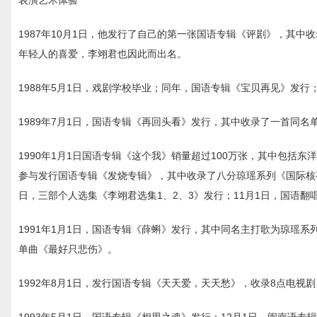
表演艺术体验
1987年10月1日，他发行了自己的第一张国语专辑《评剧》，其
年轻人的喜爱，李翊君也因此而出名。
1988年5月1日，戏剧学校毕业；同年，国语专辑《宝贝再见》发行
1989年7月1日，国语专辑《再回头看》发行，其中收录了一首同
1990年1月1日国语专辑《这个我》销量超过100万张，其中包括
参与发行国语专辑《发烧专辑》，其中收录了八分琼瑶系列《国际核
日，三部个人选集《李翊君选集1、2、3》发行；11月1日，国语翻
1991年1月1日，国语专辑《薛蝌》发行，其中同名主打歌为琼瑶
单曲《最好只悲伤》。
1992年8月1日，发行国语专辑《天天爱，天天愁》，收录8点电视