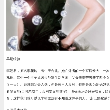
早期经验
李翊君，原名李花玲，出生于台北。她在外省的一个家庭长大，一岁
戏剧。其中一个主要原因是他家生活贫困，父母辛辛苦苦养了四个女
后一天》。她没想到会入选，但是家里人反对，特别是因为她妈妈觉
看望父母(当时未成年，合同要父母签字)，明确表示会好好培养，给
名，这样我们就可以说学校里没有不知道这件事的人。”所以她被赋