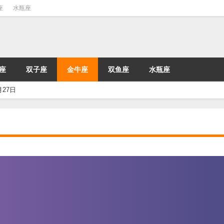
座
水瓶座
座
双子座
金牛座
双鱼座
水瓶座
月27日