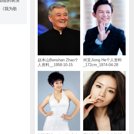
演唱会的表演
目《我为歌
赵本山Benshan Zhao个
何炅Jiong He个人资料
人资料__1958-10-15
_172cm_1974-04-28