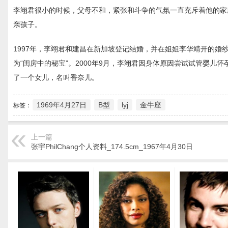
李翊君很小的时候，父母不和，紧张和斗争的气氛一直充斥着他的家
亲孩子。
1997年，李翊君和建昌在新加坡登记结婚，并在姐姐李华靖开的婚
为“闺房中的秘宝”。2000年9月，李翊君因身体原因尝试试管婴儿怀
了一个女儿，名叫香奈儿。
1969年4月27日
B型
lyj
金牛座
标签：
上一篇
张宇PhilChang个人资料_174.5cm_1967年4月30日