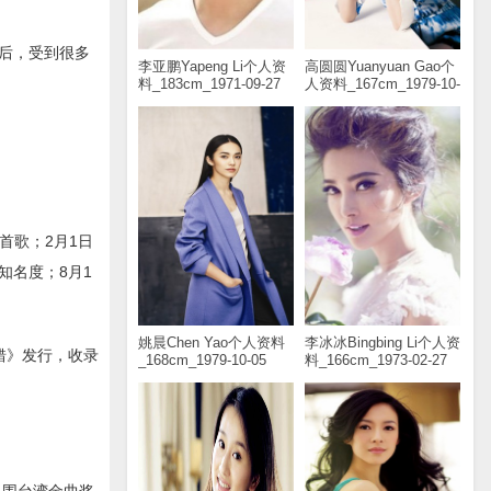
行后，受到很多
李亚鹏Yapeng Li个人资
高圆圆Yuanyuan Gao个
料_183cm_1971-09-27
人资料_167cm_1979-10-
05
首歌；2月1日
知名度；8月1
姚晨Chen Yao个人资料
李冰冰Bingbing Li个人资
错》发行，收录
_168cm_1979-10-05
料_166cm_1973-02-27