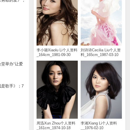
《勇敢的爱》，
李小璐Xiaolu Li个人资料
刘诗诗Cecilia Liu个人资
_164cm_1981-09-30
料_165cm_1987-03-10
会堂举办“让爱
我是歌手》；7
周迅Xun Zhou个人资料
李湘Xiang Li个人资料
_161cm_1974-10-18
__1976-02-10