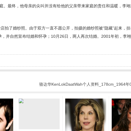
庭。最终，他母亲的尖叫并没有给他的父亲带来家庭的责任和温暖，李翊
纱店拍了婚纱照。由于双方一直不愿公开，拍摄的婚纱照被“隐藏”起来，
孕，并自然宣布结婚和怀孕；10月26日，两人再次结婚。2001年初，李
骆达华KenLokDaatWah个人资料_178cm_1964年