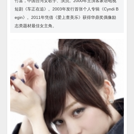
竹县，中国台湾女歌手、演员。2000年主演客家语电视
短剧《车正在追》。2003年发行首张个人专辑《Cyndi B
egin》。2011年凭借《爱上查美乐》获得华鼎奖偶像励
志类题材最佳女主角。