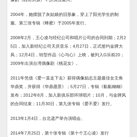
2004年，她摆脱了灰姑娘的旧形象，穿上了阳光学生的制
服。第三张专辑《蜂蜜》于2005年发行。
2008年2月，王心凌与经纪公司和唱片公司的合同到期；2月2
5日，加入新经纪公司天庆音乐；4月27日，正式签约金牌大
风；12月4日，转型作品《心与心》上映，被列入G乐前20；
2009年出演台湾偶像剧《桃花女》。
2011年凭借《爱一直走下去》获得偶像励志主题最佳女主角
华鼎奖，并获得《华鼎愿景》；5月27日，专辑《黏黏糊糊》
发布；2012年8月，加入新俱乐部环球唱片；10月，与金牌风
的合同结束；11月30日，第九张专辑《爱不爱》发行。
2013年1月4日，台北遗产举办演唱会。
2014年7月25日，第十张专辑《第十个王心凌》发行