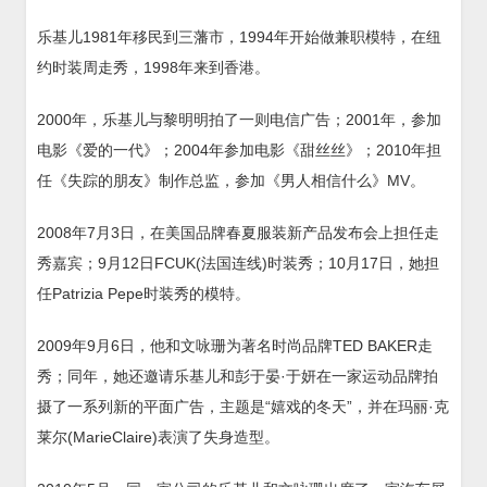
乐基儿1981年移民到三藩市，1994年开始做兼职模特，在纽
约时装周走秀，1998年来到香港。
2000年，乐基儿与黎明明拍了一则电信广告；2001年，参加
电影《爱的一代》；2004年参加电影《甜丝丝》；2010年担
任《失踪的朋友》制作总监，参加《男人相信什么》MV。
2008年7月3日，在美国品牌春夏服装新产品发布会上担任走
秀嘉宾；9月12日FCUK(法国连线)时装秀；10月17日，她担
任Patrizia Pepe时装秀的模特。
2009年9月6日，他和文咏珊为著名时尚品牌TED BAKER走
秀；同年，她还邀请乐基儿和彭于晏·于妍在一家运动品牌拍
摄了一系列新的平面广告，主题是“嬉戏的冬天”，并在玛丽·克
莱尔(MarieClaire)表演了失身造型。