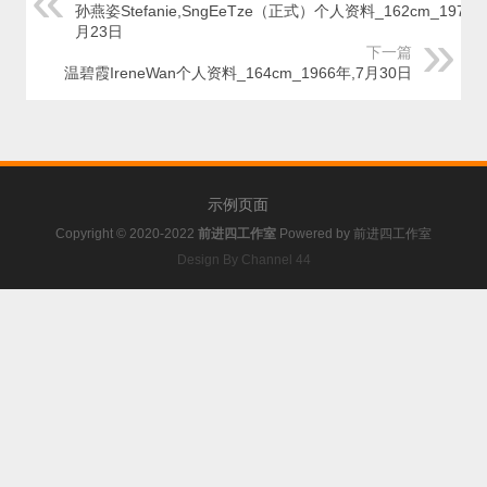
孙燕姿Stefanie,SngEeTze（正式）个人资料_162cm_1978
月23日
下一篇
温碧霞IreneWan个人资料_164cm_1966年,7月30日
示例页面
Copyright © 2020-2022
前进四工作室
Powered by
前进四工作室
Design By Channel 44