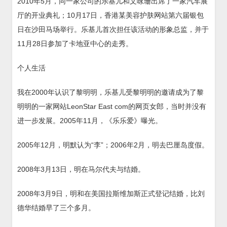
2010年5月，同一家公司的乐基儿和文咏珊出席了一家汽车展
厅的开业典礼；10月17日，香港某美容护肤网站第六届银包
日在沙田马场举行。乐基儿首次担任该活动的形象总监，并于
11月28日参加了卡地亚中心的走秀。
个人生活
我在2000年认识了黎明明，乐基儿受黎明明的邀请成为了黎
明明的一家网站LeonStar East com的网页女郎，当时并没有
进一步发展。2005年11月，《乐乐爱》曝光。
2005年12月，明默认为“李”；2006年2月，明去巴厘岛度假。
2008年3月13日，明在马尔代夫与结婚。
2008年3月9日，明和在美国拉斯维加斯正式登记结婚，比刘
德华结婚早了三个多月。