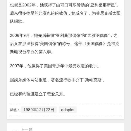
也就是2002年，她获得了由可口可乐赞助的“亚利桑那新星”。
后来很多挖星的比赛也纷纷效仿，她成名了，为菲尼克斯太阳
队唱歌。
2006年9月，她先后获得“亚利桑那偶像”和“西雅图偶像”，之
后又在那里获得“美国偶像”的称号。这部《美国偶像》是福克
斯电视台举办的第六季。
2007年，他赢得了美国青少年中最受欢迎的歌手。
据娱乐媒体网站报道，著名流行歌手乔丁·斯帕克斯，
已经和约翰逊建立了恋爱关系。
1989年12月22日
qdspks
标签：
上一篇