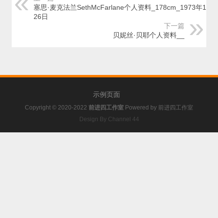
塞思·麦克法兰SethMcFarlane个人资料_178cm_1973年10月
26日
下一篇
贝妮丝·贝耶个人资料__
示例页面
Copyright © 2020-2022
前进四工作室
Powered by
前进四工作室
Design By Channel 44