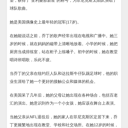
望，获得了“亚利桑那新星”的称号，为菲尼克斯太阳队演唱了
球队歌曲。
她是美国偶像史上最年轻的冠军(17岁)。
在她能说话之前，乔丁的歌声经常出现在电视和广播中。她三
岁的时候，就在妈妈的磁带上清晰地放着。小学的时候，她把
厨房当成排练室，站在柜子上练嗓子。初中的时候，她在教堂
唱诗班唱歌，乐此不疲。
当乔丁的父亲在纽约巨人队和达拉斯牛仔队踢足球时，他的职
业生涯给了她一个更好的接触公众和媒体的机会。
在美国呆了几年后，她的父母让她出现在各种场合，包括百老
汇的演出。她意识到作为一个小女孩，她应该在舞台上表演。
当她父亲从NFL退役后，她的家人在菲尼克斯区定居下来，乔
丁更频繁地出现在教堂、学校和社交场所。在她12岁的时候，