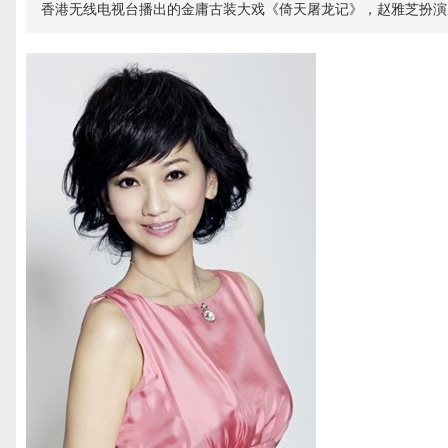
香港无线电视台播出的金庸古装大戏《倚天屠龙记》，赵雅芝扮演周