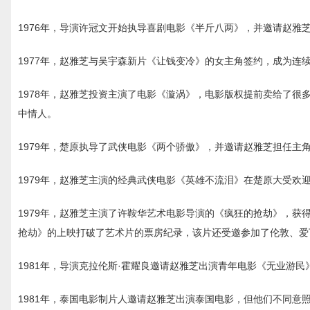
1976年，导演许冠文开始执导喜剧电影《半斤八两》，并邀请赵雅
1977年，赵雅芝与吴宇森新片《让钱变冷》的女主角签约，成为连
1978年，赵雅芝投资主演了电影《漩涡》，电影版权提前卖给了很多
中情人。
1979年，楚原执导了武侠电影《两个骄傲》，并邀请赵雅芝担任主
1979年，赵雅芝主演的经典武侠电影《英雄不流泪》在楚原大受欢
1979年，赵雅芝主演了许鞍华艺术电影导演的《疯狂的抢劫》，
抢劫》的上映打破了艺术片的票房纪录，该片还受邀参加了伦敦、爱
1981年，导演克拉伦斯·霍耀良邀请赵雅芝出演青年电影《无业游民
1981年，泰国电影制片人邀请赵雅芝出演泰国电影，但他们不同意