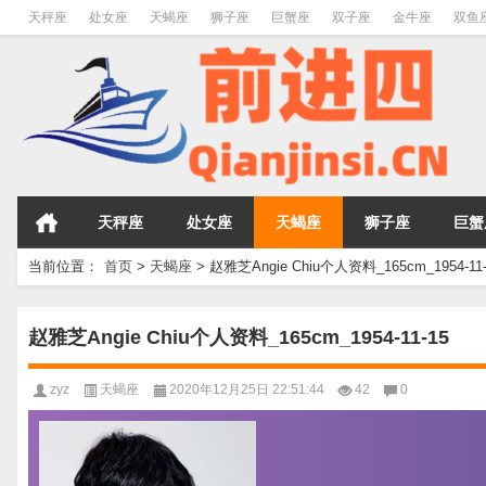
天秤座
处女座
天蝎座
狮子座
巨蟹座
双子座
金牛座
双鱼
天秤座
处女座
天蝎座
狮子座
巨蟹
当前位置：
首页
>
天蝎座
>
赵雅芝Angie Chiu个人资料_165cm_1954-11-
赵雅芝Angie Chiu个人资料_165cm_1954-11-15
zyz
天蝎座
2020年12月25日 22:51:44
42
0