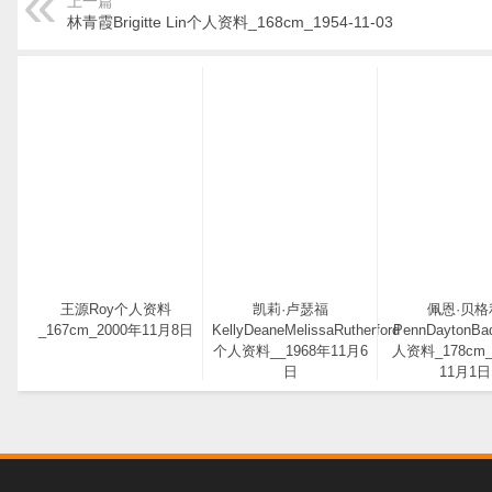
上一篇
林青霞Brigitte Lin个人资料_168cm_1954-11-03
王源Roy个人资料
凯莉·卢瑟福
佩恩·贝格
_167cm_2000年11月8日
KellyDeaneMelissaRutherford
PennDaytonBa
个人资料__1968年11月6
人资料_178cm_
日
11月1日