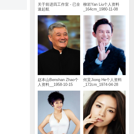
关于前进四工作室 - 已全
柳岩Yan Liu个人资料
速起航
_164cm_1980-11-08
赵本山Benshan Zhao个
何炅Jiong He个人资料
人资料__1958-10-15
_172cm_1974-04-28