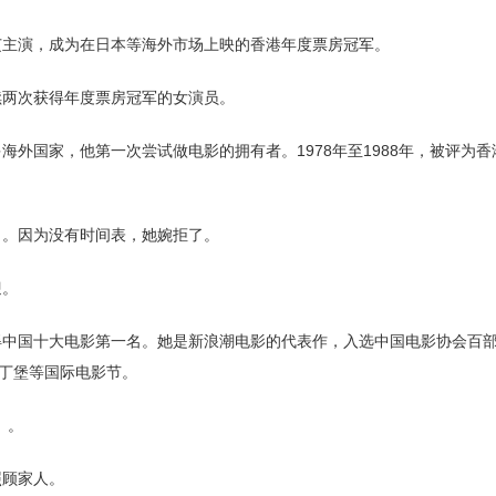
芝主演，成为在日本等海外市场上映的香港年度票房冠军。
续两次获得年度票房冠军的女演员。
海外国家，他第一次尝试做电影的拥有者。1978年至1988年，被评为
角。因为没有时间表，她婉拒了。
迎。
获得中国十大电影第一名。她是新浪潮电影的代表作，入选中国电影协会百
丁堡等国际电影节。
》。
照顾家人。