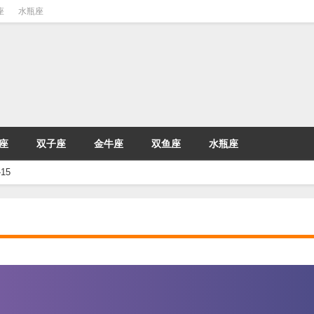
座
水瓶座
座
双子座
金牛座
双鱼座
水瓶座
15