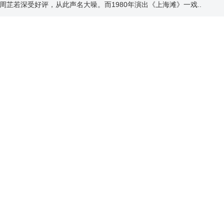
芷若深受好评，从此声名大噪。而1980年演出《上海滩》一戏..