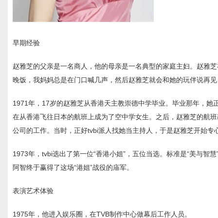
早期经验
赵雅芝的父亲是一名商人，他的母亲是一名典型的家庭主妇。赵雅芝
晚饭，我妈妈总是在门口喊几声，然后赵雅芝就会和她的玩伴说再见
1971年，17岁的赵雅芝从香港天主教崇德中学毕业。毕业那年，她
在从香港飞往日本的航班上成为了空中学女生。之后，赵雅芝的航班
公司的工作。当时，正好tvbi派人找她当主持人，于是赵雅芝开始专
1973年，tvbi选出了第一位“香港小姐”，五位当选。标准是“美
阿智终于赢得了这场“港姐”战役的庙军。
表演艺术体验
1975年，他进入娱乐圈，在TVB制作中心做幕后工作人员。