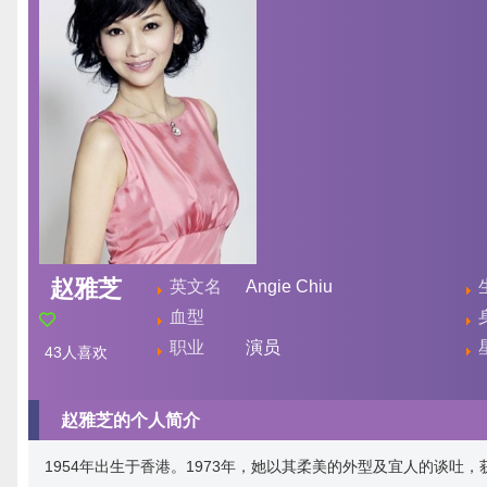
赵雅芝
英文名
Angie Chiu
血型
职业
演员
43
人喜欢
赵雅芝的个人简介
1954年出生于香港。1973年，她以其柔美的外型及宜人的谈吐