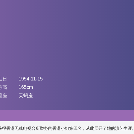
生日
1954-11-15
身高
165cm
星座
天蝎座
，获得香港无线电视台所举办的香港小姐第四名，从此展开了她的演艺生涯。