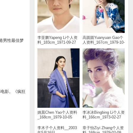
李亚鹏Yapeng Li个人资
高圆圆Yuanyuan Gao个
香港男性最佳梦
料_183cm_1971-09-27
人资料_167cm_1979-10-
05
部电影。《疯狂
姚晨Chen Yao个人资料
李冰冰Bingbing Li个人资
_168cm_1979-10-05
料_166cm_1973-02-27
李木子个人资料__2003
章子怡Ziyi Zhang个人资
年5月16日
料_168cm_1979-02-09