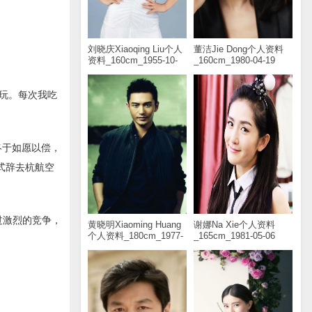
刘晓庆Xiaoqing Liu个人
董洁Jie Dong个人资料
资料_160cm_1955-10-
_160cm_1980-04-19
30
玩。每次我吃
终于如愿以偿，
式辞去杭航空
过激烈的竞争，
黄晓明Xiaoming Huang
谢娜Na Xie个人资料
个人资料_180cm_1977-
_165cm_1981-05-06
11-13