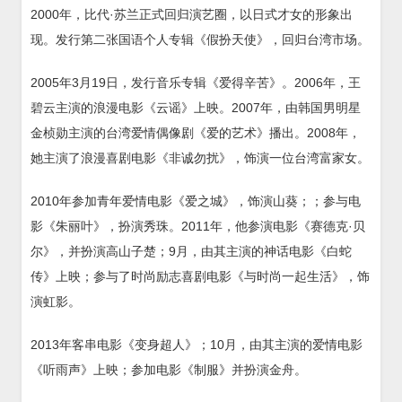
2000年，比代·苏兰正式回归演艺圈，以日式才女的形象出
现。发行第二张国语个人专辑《假扮天使》，回归台湾市场。
2005年3月19日，发行音乐专辑《爱得辛苦》。2006年，王
碧云主演的浪漫电影《云谣》上映。2007年，由韩国男明星
金桢勋主演的台湾爱情偶像剧《爱的艺术》播出。2008年，
她主演了浪漫喜剧电影《非诚勿扰》，饰演一位台湾富家女。
2010年参加青年爱情电影《爱之城》，饰演山葵；；参与电
影《朱丽叶》，扮演秀珠。2011年，他参演电影《赛德克·贝
尔》，并扮演高山子楚；9月，由其主演的神话电影《白蛇
传》上映；参与了时尚励志喜剧电影《与时尚一起生活》，饰
演虹影。
2013年客串电影《变身超人》；10月，由其主演的爱情电影
《听雨声》上映；参加电影《制服》并扮演金舟。