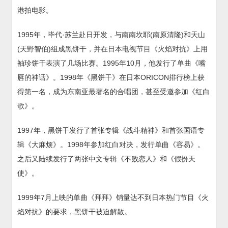
港拍电影。
1995年，毕代·苏兰赴日开发，与南南坎耶(南原清隆)和天山
(天野智伯)组成黑饼干，并在日本电视节目《火焰对抗》上用
袖珍饼干表演了几场比赛。1995年10月，他发行了单曲《嘴
唇的神话》。1998年《黑饼干》在日本ORICON排行榜上获
得第一名，成为东南亚最著名的合唱团，甚至受邀参加《红白
歌》。
1997年，黑饼干发行了首张专辑《战斗精神》和首张国语专
辑《大麻烦》。1998年参加红白对决，发行单曲《容易》。
之后又陆续发行了两张中文专辑《不败恋人》和《假扮天
使》。
1999年7月上映的单曲《拜拜》销量达不到日本热门节目《火
焰对抗》的要求，黑饼干被迫解散。