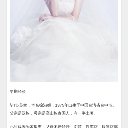
早期经验
毕代·苏兰，本名徐淑娟，1975年出生于中国台湾省台中市。
父亲是汉族，母亲是高山族泰国人，有一半土著。
小时候因为家里穷，父母不断转行。面馆、洗车店、服装店都