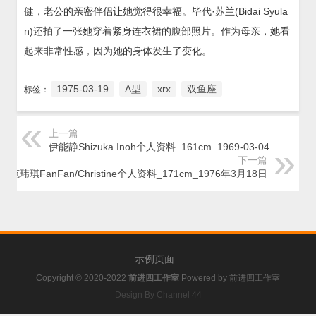
健，老公的亲密伴侣让她觉得很幸福。毕代·苏兰(Bidai Syula
n)还拍了一张她穿着紧身连衣裙的腹部照片。作为母亲，她看
起来非常性感，因为她的身体发生了变化。
1975-03-19
A型
xrx
双鱼座
标签：
上一篇
伊能静Shizuka Inoh个人资料_161cm_1969-03-04
下一篇
范玮琪FanFan/Christine个人资料_171cm_1976年3月18日
示例页面
Copyright © 2020-2022
前进四工作室
Powered by
前进四工作室
Design By Channel 44