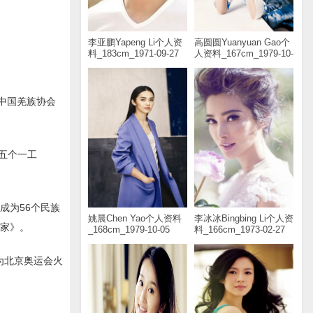
李亚鹏Yapeng Li个人资
高圆圆Yuanyuan Gao个
料_183cm_1971-09-27
人资料_167cm_1979-10-
05
为中国羌族协会
“五个一工
成为56个民族
姚晨Chen Yao个人资料
李冰冰Bingbing Li个人资
回家》。
_168cm_1979-10-05
料_166cm_1973-02-27
为北京奥运会火