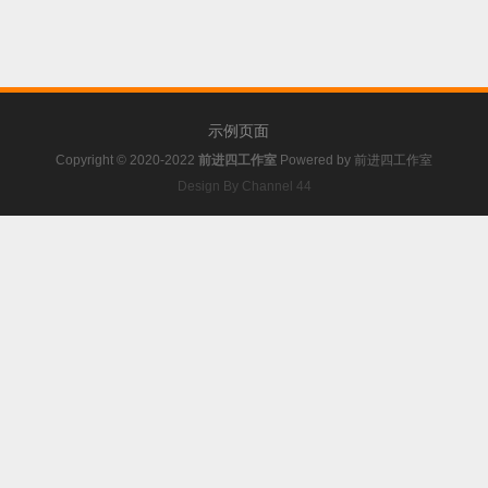
示例页面
Copyright © 2020-2022
前进四工作室
Powered by
前进四工作室
Design By Channel 44