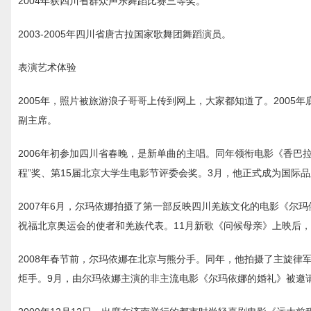
2004年获四川省群众声乐舞蹈比赛三等奖。
2003-2005年四川省唐古拉国家歌舞团舞蹈演员。
表演艺术体验
2005年，照片被旅游浪子哥哥上传到网上，大家都知道了。2005
副主席。
2006年初参加四川省春晚，是新单曲的主唱。同年领衔电影《香巴拉
程”奖、第15届北京大学生电影节评委会奖。3月，他正式成为国际
2007年6月，尔玛依娜拍摄了第一部反映四川羌族文化的电影《尔玛
祝福北京奥运会的使者和羌族代表。11月新歌《问候母亲》上映后
2008年春节前，尔玛依娜在北京与熊分手。同年，他拍摄了主旋律
炬手。9月，由尔玛依娜主演的非主流电影《尔玛依娜的婚礼》被邀请