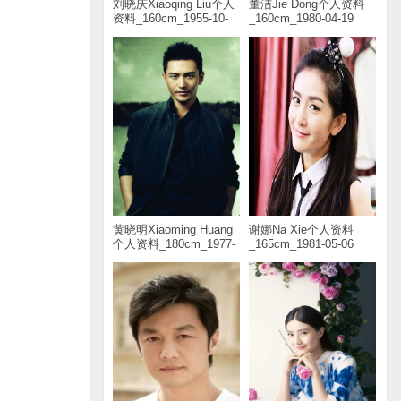
刘晓庆Xiaoqing Liu个人
董洁Jie Dong个人资料
资料_160cm_1955-10-
_160cm_1980-04-19
30
黄晓明Xiaoming Huang
谢娜Na Xie个人资料
个人资料_180cm_1977-
_165cm_1981-05-06
11-13