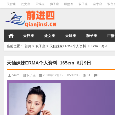
天秤座
处女座
天蝎座
狮子座
巨蟹座
双子座
金牛座
双鱼
天秤座
处女座
天蝎座
狮子座
巨蟹
当前位置：
首页
>
双子座
>
天仙妹妹ERMA个人资料_165cm_6月9日
天仙妹妹ERMA个人资料_165cm_6月9日
txmm
双子座
2020年12月19日 05:43:35
61
0