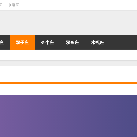
座
水瓶座
座
双子座
金牛座
双鱼座
水瓶座