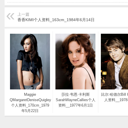
上一篇
香香KIMI个人资料_163cm_1984年6月14日
Maggie
莎拉·韦恩·卡利斯
比尔·哈德尔Bill 
QMargaretDeniseQuigley
SarahWayneCallies个人
人资料__1978-
个人资料_170cm_1979
资料__1977年6月1日
年5月22日