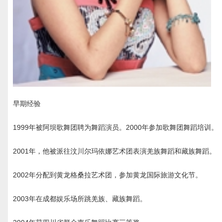
早期经验
1999年被阿坝歌舞团聘为舞蹈演员。2000年参加歌舞团舞蹈培训。
2001年，他被派往汶川尔玛依娜艺术团表演羌族舞蹈和藏族舞蹈。
2002年分配到黄龙格桑拉艺术团，参加黄龙国际旅游文化节。
2003年在成都娱乐场所跳羌族、藏族舞蹈。