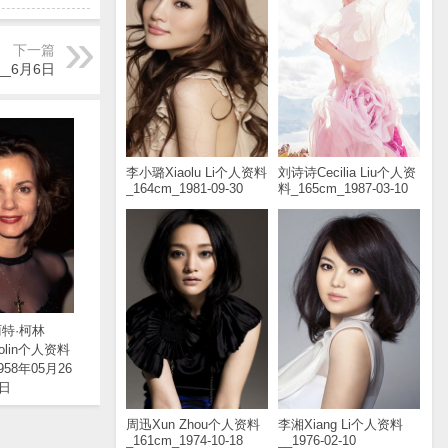
下一篇
_6月6日
李小璐Xiaolu Li个人资料
刘诗诗Cecilia Liu个人资
_164cm_1981-09-30
料_165cm_1987-03-10
特·柯林
tColin个人资料
1958年05月26
日
周迅Xun Zhou个人资料
李湘Xiang Li个人资料
_161cm_1974-10-18
__1976-02-10