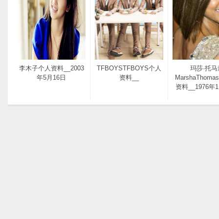
李木子个人资料__2003
TFBOYSTFBOYS个人
玛莎·托马
年5月16日
资料__
MarshaThoma
资料__1976年