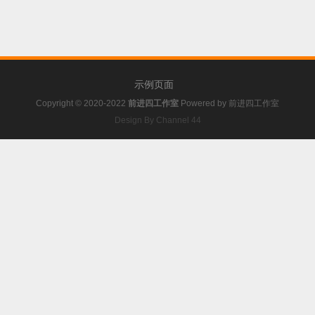
示例页面
Copyright © 2020-2022
前进四工作室
Powered by
前进四工作室
Design By Channel 44