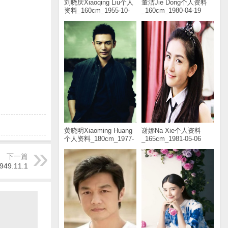
刘晓庆Xiaoqing Liu个人
董洁Jie Dong个人资料
资料_160cm_1955-10-
_160cm_1980-04-19
30
黄晓明Xiaoming Huang
谢娜Na Xie个人资料
个人资料_180cm_1977-
_165cm_1981-05-06
11-13
下一篇
949.11.1