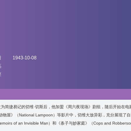
日
1943-10-08
高
座
e），把名字改为简捷易记的切维·切斯后，他加盟《周六夜现场》剧组，随后开始在
动物屋》（National Lampoon）等影片中，切维大放异彩，充分展现了
 an Invisible Man）和《条子与妙家庭》（Cops and Robbers