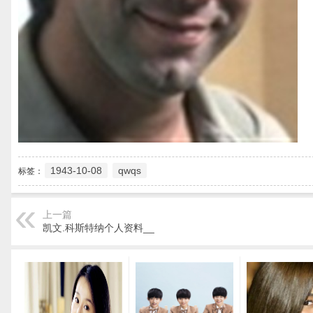
1943-10-08
qwqs
标签：
上一篇
凯文.科斯特纳个人资料__