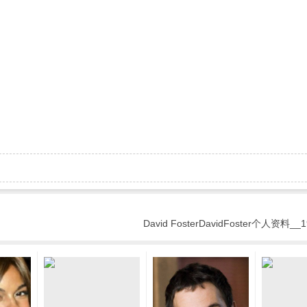
David FosterDavidFoster个人资料__1