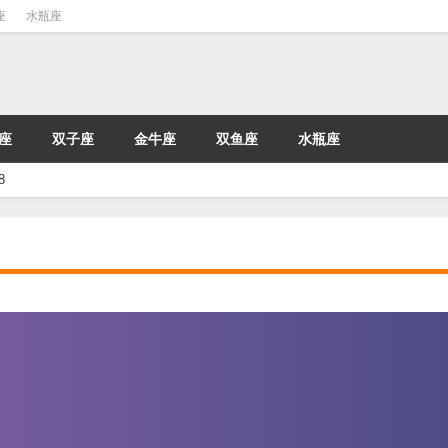
座
水瓶座
座
双子座
金牛座
双鱼座
水瓶座
8