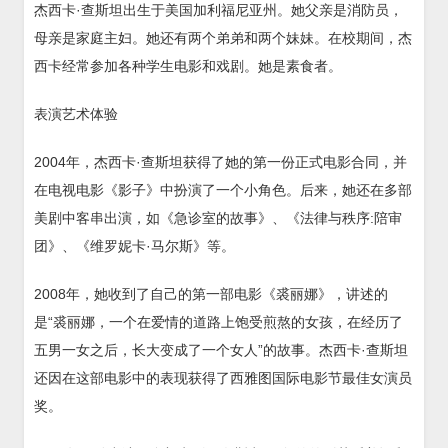
杰西卡·查斯坦出生于美国加利福尼亚州。她父亲是消防员，
母亲是家庭主妇。她还有两个弟弟和两个妹妹。在校期间，杰
西卡经常参加各种学生电影和戏剧。她是素食者。
表演艺术体验
2004年，杰西卡·查斯坦获得了她的第一份正式电影合同，并
在电视电影《影子》中扮演了一个小角色。后来，她还在多部
美剧中客串出演，如《急诊室的故事》、《法律与秩序:陪审
团》、《维罗妮卡·马尔斯》等。
2008年，她收到了自己的第一部电影《裘丽娜》，讲述的
是“裘丽娜，一个在爱情的道路上饱受煎熬的女孩，在经历了
五男一女之后，长大变成了一个女人”的故事。杰西卡·查斯坦
还因在这部电影中的表现获得了西雅图国际电影节最佳女演员
奖。