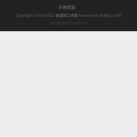
示例页面
Copyright © 2020-2022
前进四工作室
Powered by
前进四工作室
Design By Channel 44