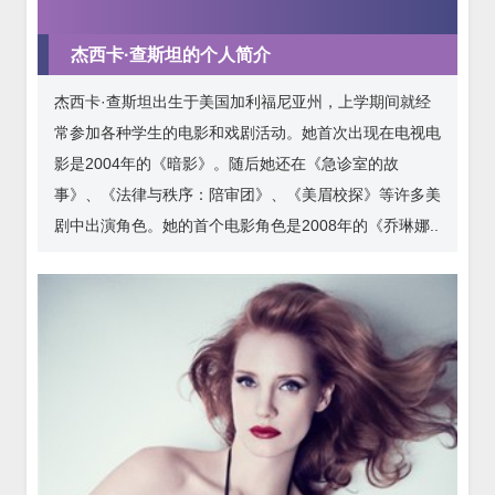
杰西卡·查斯坦的个人简介
杰西卡·查斯坦出生于美国加利福尼亚州，上学期间就经
常参加各种学生的电影和戏剧活动。她首次出现在电视电
影是2004年的《暗影》。随后她还在《急诊室的故
事》、《法律与秩序：陪审团》、《美眉校探》等许多美
剧中出演角色。她的首个电影角色是2008年的《乔琳娜..