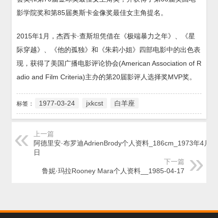
影学院奖和第85届奥斯卡金像奖最佳女主角提名。
2015年1月，杰西卡·查斯坦凭借在《极端暴力之年》、《星
际穿越》、《他的孤独》和《朱莉小姐》四部电影中的出色表
现，获得了美国广播电影评论协会(American Association of R
adio and Film Criteria)主办的第20届影评人选择奖MVP奖。
1977-03-24
jxkcst
白羊座
标签：
上一篇
阿德里安·布罗迪AdrienBrody个人资料_186cm_1973年4月1
日
下一篇
鲁妮·玛拉Rooney Mara个人资料__1985-04-17