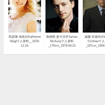
凯瑟琳·海格尔Katherine
詹姆斯·麦卡沃伊James
威廉·菲德内尔Wi
Heigl个人资料__1978-
McAvoy个人资料
Fichtner个
11-24
_170cm_1979-04-21
_187cm_1956-