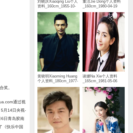
刘晓庆Xiaoqing Liu个人
董洁Jie Dong个人资料
资料_160cm_1955-10-
_160cm_1980-04-19
30
黄晓明Xiaoming Huang
谢娜Na Xie个人资料
个人资料_180cm_1977-
_165cm_1981-05-06
11-13
组合奖。
a.com通过视
5月14日央视-
月6日青岛胶南
制了《快乐中国