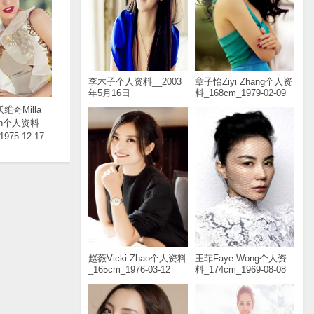
李木子个人资料__2003
章子怡Ziyi Zhang个人资
年5月16日
料_168cm_1979-02-09
维奇Milla
ich个人资料
1975-12-17
赵薇Vicki Zhao个人资料
王菲Faye Wong个人资
_165cm_1976-03-12
料_174cm_1969-08-08