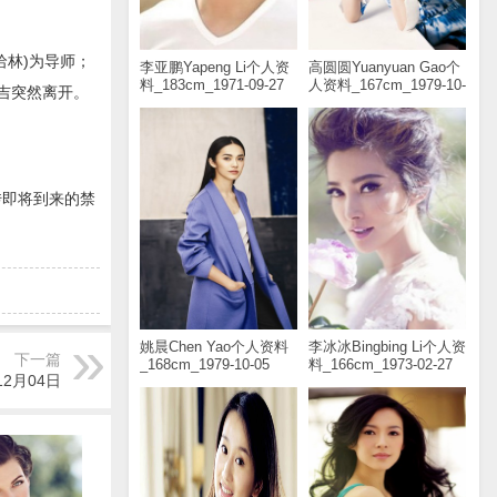
哈林)为导师；
李亚鹏Yapeng Li个人资
高圆圆Yuanyuan Gao个
料_183cm_1971-09-27
人资料_167cm_1979-10-
吉突然离开。
05
传即将到来的禁
姚晨Chen Yao个人资料
李冰冰Bingbing Li个人资
下一篇
_168cm_1979-10-05
料_166cm_1973-02-27
12月04日