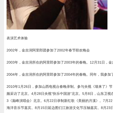
表演艺术体验
2002年，金吉润阿里郎团参加了2002年春节联欢晚会
2003年，金吉润所在的阿里郎参加了2003年的春晚。12月31日，
2004年，金吉润所在的阿里郎参加了2004年的春晚。同年，我参
2010年1月26日，参加山西电视台春晚录制。参与央视《墙来了》节目
频采访了北京。4月28日央视“快乐中国游”北京。5月8日，山东卫视在
3《巅峰演唱会》北京。6月22日录制新红歌《美丽的月溪》。7月22日
海洋音乐节嘉宾。8月15日延边图们江旅游文化节压轴嘉宾。8月23