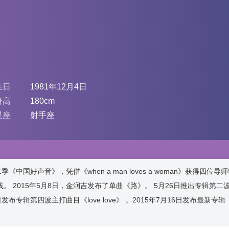
生日
1981年12月4日
身高
180cm
星座
射手座
国好声音》，凭借《when a man loves a woman》获得四位导师
。 2015年5月8日，金润吉发布了单曲《路》。 5月26日推出专辑第二
发布专辑第四波主打曲目《love love》 。2015年7月16日发布最新专