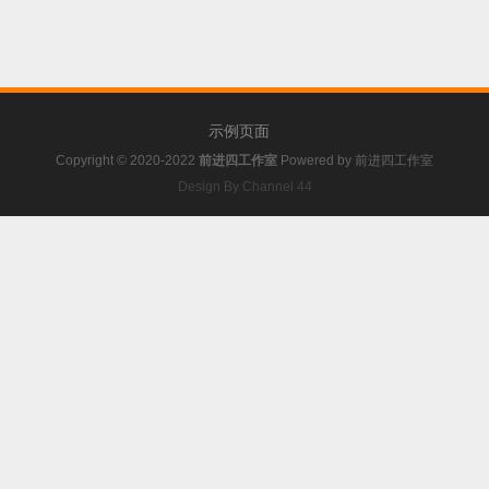
示例页面
Copyright © 2020-2022
前进四工作室
Powered by
前进四工作室
Design By Channel 44