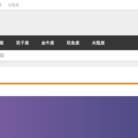
座
水瓶座
座
双子座
金牛座
双鱼座
水瓶座
4日