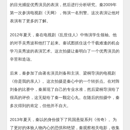
的目光捕捉优秀演员的表演，然后进行分析研究。秦2009年
第一次参演电视剧《天网》，饰演一名刑警。这次表演让他对
表演有了更多的了解。
2012年夏天，秦在电视剧《乱世佳人》中饰演学生领袖。他
的对手吴秀波和他打了起来。秦试图抓住这个千载难逢的机会
学习吴秀波的表演艺术。这次拍摄让秦明白了一个优秀演员的
辛苦和造诣。
后来，秦参加了由著名演员刘备和主演、梁桐导演的电视剧
《你是我的亲人》。这次拍摄是秦心中的一个转折点。在对阵
刘备的比赛中，秦展现了自己的专业水准，然后梁桐导演给了
很高的评价，这无疑给了秦一颗定心丸。在随后的拍摄中，秦
多次得到的肯定，但他并不自大。
2013年夏天，秦以的身份接下了民国悬疑系列《传奇》。为
了更好的体验人物内心的恐惧和绝望，秦观察相关电影，收集