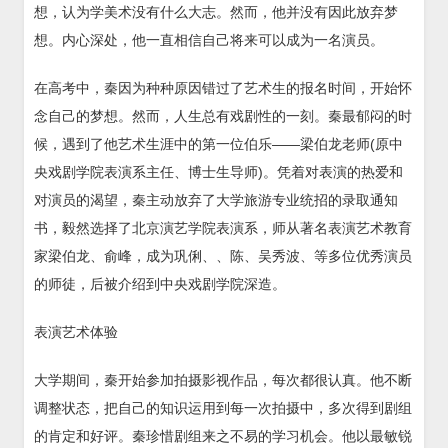
想，认为学美术没有什么大志。然而，他并没有因此放弃梦
想。内心深处，他一直相信自己将来可以成为一名演员。
在高考中，秦因为种种原因错过了艺术生的报名时间，开始怀
念自己的梦想。然而，人生总有戏剧性的一刻。秦最郁闷的时
候，遇到了他艺术生涯中的第一位伯乐——梁伯龙老师(原中
央戏剧学院表演系主任、博士生导师)。凭着对表演的热爱和
对演员的渴望，秦主动放弃了大学旅游专业统招的录取通知
书，毅然选择了北京演艺学院表演系，师从著名表演艺术教育
家梁伯龙、俞峰，成为巩俐、、陈、吴秀波、等多位优秀演员
的师徒，后被介绍到中央戏剧学院深造。
表演艺术体验
大学期间，秦开始参加拍摄影视作品，每次都很认真。他不断
调整状态，把自己的知识运用到每一次拍摄中，多次得到剧组
的肯定和好评。秦珍惜剧组来之不易的学习机会。他以最敏锐