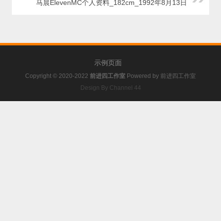
马晨ElevenMC个人资料_182cm_1992年8月13日
示例页面
Copyright © 2020-2022
前进四工作室
Powered by
前进四工作室
Design By Channel 44