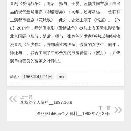
喜剧《爱情战争》；随后，师与、于晏、蓝颜共同主演了由出
品的现代悬疑电影《聊斋志异》；同年，还与常远、、金联袂
主演都市喜剧《花城戏》；此外，史还主演了《蜗居》。【/b
r/】2014年，师凭借电影《爱情战争》参加上海国际电影节和
北京国际电影节；随后，师与、张翰等艺术家联袂出演时尚浪
漫喜剧《至少你》，并饰演性格泼辣、傲慢的女学生。同年，
师还与、、联合主演了中韩合拍的浪漫爱情片《蜜月》，并饰
演单纯善良的富家女叶静思。
1965年4月21日
mx
标签：
上一篇
李秋韵个人资料__1997.10.8
下一篇
潘丽丽LiliPan个人资料__1962年7月29日