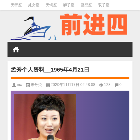
天秤座
处女座
天蝎座
狮子座
巨蟹座
双子座
金牛座
双鱼座
水瓶座
孟秀个人资料__1965年4月21日
mx
未分类
2020年11月17日 02:48:08
123
0