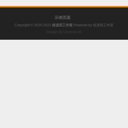
示例页面
Copyright © 2020-2022
前进四工作室
Powered by
前进四工作室
Design By Channel 44