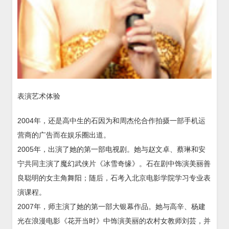
表演艺术体验
2004年，还是高中生的石因为和周杰伦合作拍摄一部手机运
营商的广告而在娱乐圈出道。
2005年，出演了她的第一部电视剧。她与赵文卓、蔡琳和安
宁共同主演了魔幻武侠片《冰雪奇缘》。石在剧中饰演美丽善
良聪明的女主角舞阳；随后，石考入北京电影学院学习专业表
演课程。
2007年，师主演了她的第一部大银幕作品。她与高辛、杨建
光在浪漫电影《花开当时》中饰演美丽的农村女教师刘芸，并