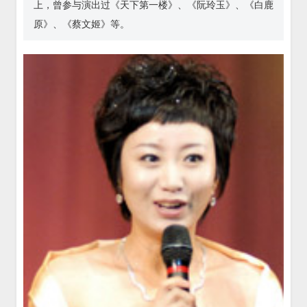
上，曾参与演出过《天下第一楼》、《阮玲玉》、《白鹿
原》、《蔡文姬》等。