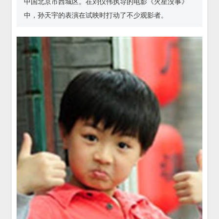
中国北京市西城区。在刘仪伟执导的电影《火星没事》
中，孙天宇的表演在试映时打动了不少观影者。