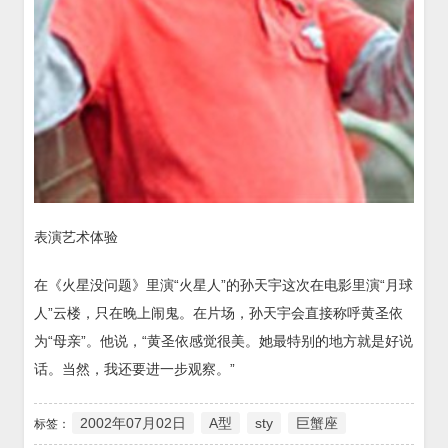
表演艺术体验
在《火星没问题》里演“火星人”的孙天宇这次在电影里演“月球
人”云楼，只在晚上闹鬼。在片场，孙天宇会直接称呼黄圣依
为“母亲”。他说，“黄圣依感觉很美。她最特别的地方就是好说
话。当然，我还要进一步观察。”
2002年07月02日
A型
sty
巨蟹座
标签：