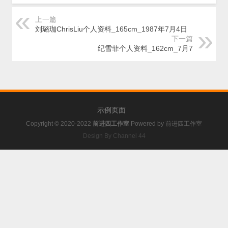
上一篇
刘璐珈ChrisLiu个人资料_165cm_1987年7月4日
下一篇
纪雪菲个人资料_162cm_7月7
示例页面
Copyright © 2020-2022
前进四工作室
Powered by
前进四工作室
Design By Channel 44