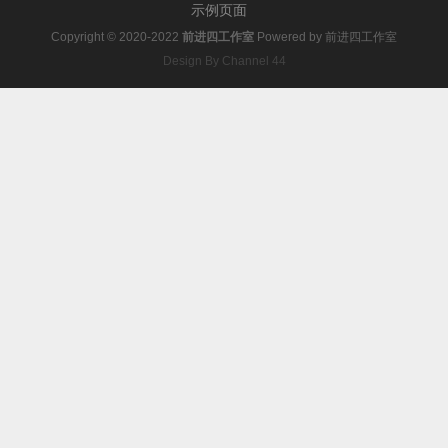
示例页面
Copyright © 2020-2022
前进四工作室
Powered by
前进四工作室
Design By Channel 44