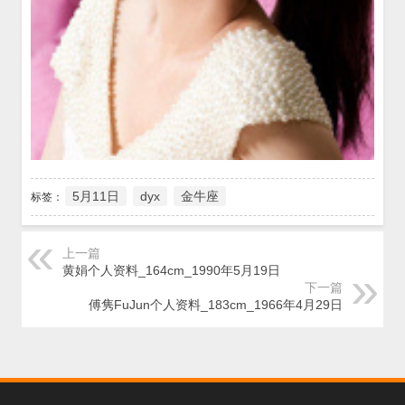
5月11日
dyx
金牛座
标签：
上一篇
黄娟个人资料_164cm_1990年5月19日
下一篇
傅隽FuJun个人资料_183cm_1966年4月29日