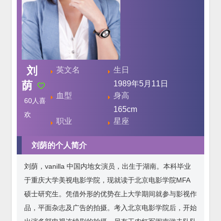
刘
英文名
生日
荫
1989年5月11日
血型
身高
60
人喜
165cm
欢
职业
星座
刘荫的个人简介
刘荫，vanilla 中国内地女演员，出生于湖南。本科毕业
于重庆大学美视电影学院，现就读于北京电影学院MFA
硕士研究生。凭借外形的优势在上大学期间就参与影视作
品，平面杂志及广告的拍摄。考入北京电影学院后，开始