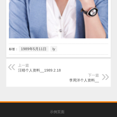
1989年5月11日
ly
标签：
上一篇
汪晴个人资料__1989.2.18
下一篇
李周洋个人资料__
示例页面