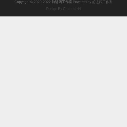
Copyright © 2020-2022
前进四工作室
Powered by
前进四工作室
Design By Channel 44