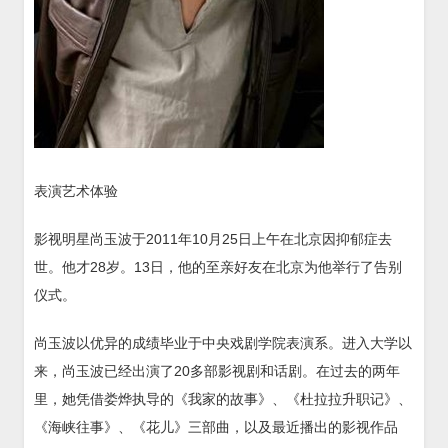
表演艺术体验
影视明星尚玉波于2011年10月25日上午在北京因抑郁症去
世。他才28岁。13日，他的至亲好友在北京为他举行了告别
仪式。
尚玉波以优异的成绩毕业于中央戏剧学院表演系。进入大学以
来，尚玉波已经出演了20多部影视剧和话剧。在过去的两年
里，她凭借娄烨执导的《我家的故事》、《杜拉拉升职记》、
《海峡往事》、《花儿》三部曲，以及最近播出的影视作品