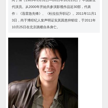
尚于博（1983年5月31日—2011年10月25日 ）中国新生
代演员。从2000年开始共参演影视作品近30部，代表
作：《迅雷急先锋》、《杜拉拉升职记》。2011年11月1
3日，尚于博经纪人发声明证实其因患抑郁症，于2011年
10月25日在北京跳楼自杀身亡。