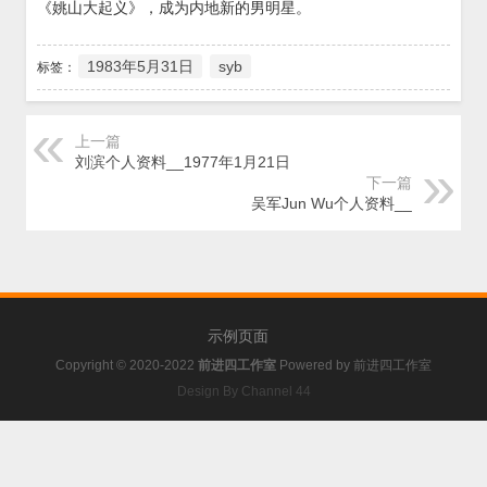
《姚山大起义》，成为内地新的男明星。
1983年5月31日
syb
标签：
上一篇
刘滨个人资料__1977年1月21日
下一篇
吴军Jun Wu个人资料__
示例页面
Copyright © 2020-2022
前进四工作室
Powered by
前进四工作室
Design By Channel 44