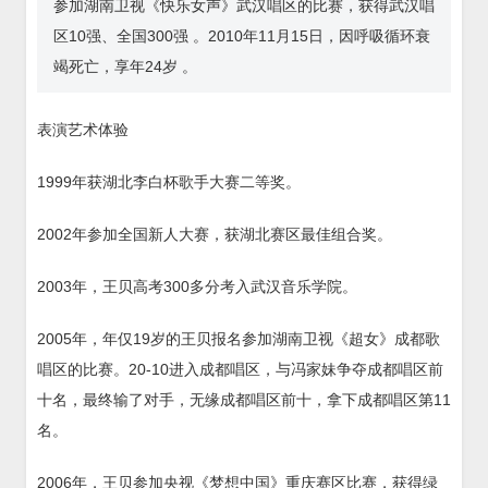
参加湖南卫视《快乐女声》武汉唱区的比赛，获得武汉唱
区10强、全国300强 。2010年11月15日，因呼吸循环衰
竭死亡，享年24岁 。
表演艺术体验
1999年获湖北李白杯歌手大赛二等奖。
2002年参加全国新人大赛，获湖北赛区最佳组合奖。
2003年，王贝高考300多分考入武汉音乐学院。
2005年，年仅19岁的王贝报名参加湖南卫视《超女》成都歌
唱区的比赛。20-10进入成都唱区，与冯家妹争夺成都唱区前
十名，最终输了对手，无缘成都唱区前十，拿下成都唱区第11
名。
2006年，王贝参加央视《梦想中国》重庆赛区比赛，获得绿