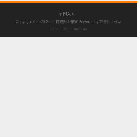
示例页面
Copyright © 2020-2022
前进四工作室
Powered by
前进四工作室
Design By Channel 44