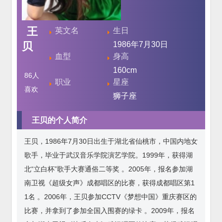
王
英文名
生日
贝
1986年7月30日
血型
身高
160cm
86
人
职业
星座
喜欢
狮子座
王贝的个人简介
王贝，1986年7月30日出生于湖北省仙桃市，中国内地女
歌手，毕业于武汉音乐学院演艺学院。1999年，获得湖
北“立白杯”歌手大赛通俗二等奖 。2005年，报名参加湖
南卫视《超级女声》成都唱区的比赛，获得成都唱区第1
1名 。2006年，王贝参加CCTV《梦想中国》重庆赛区的
比赛，并拿到了参加全国入围赛的绿卡 。2009年，报名