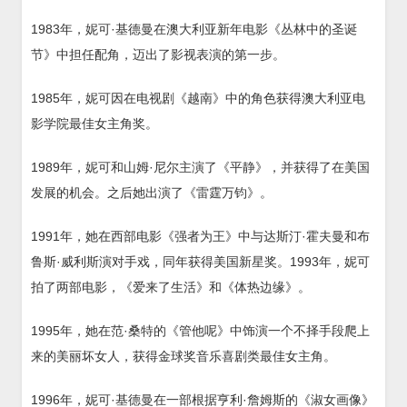
1983年，妮可·基德曼在澳大利亚新年电影《丛林中的圣诞
节》中担任配角，迈出了影视表演的第一步。
1985年，妮可因在电视剧《越南》中的角色获得澳大利亚电
影学院最佳女主角奖。
1989年，妮可和山姆·尼尔主演了《平静》，并获得了在美国
发展的机会。之后她出演了《雷霆万钧》。
1991年，她在西部电影《强者为王》中与达斯汀·霍夫曼和布
鲁斯·威利斯演对手戏，同年获得美国新星奖。1993年，妮可
拍了两部电影，《爱来了生活》和《体热边缘》。
1995年，她在范·桑特的《管他呢》中饰演一个不择手段爬上
来的美丽坏女人，获得金球奖音乐喜剧类最佳女主角。
1996年，妮可·基德曼在一部根据亨利·詹姆斯的《淑女画像》