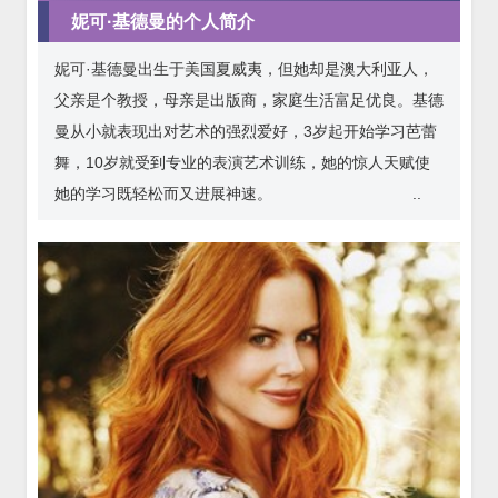
妮可·基德曼的个人简介
妮可·基德曼出生于美国夏威夷，但她却是澳大利亚人，
父亲是个教授，母亲是出版商，家庭生活富足优良。基德
曼从小就表现出对艺术的强烈爱好，3岁起开始学习芭蕾
舞，10岁就受到专业的表演艺术训练，她的惊人天赋使
她的学习既轻松而又进展神速。 ..