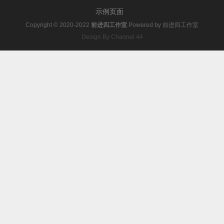
示例页面
Copyright © 2020-2022
前进四工作室
Powered by
前进四工作室
Design By Channel 44