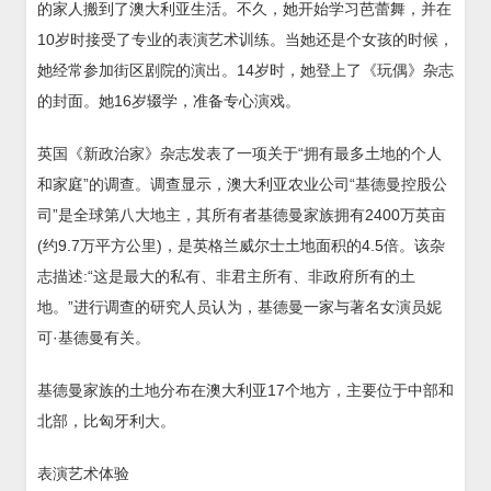
的家人搬到了澳大利亚生活。不久，她开始学习芭蕾舞，并在
10岁时接受了专业的表演艺术训练。当她还是个女孩的时候，
她经常参加街区剧院的演出。14岁时，她登上了《玩偶》杂志
的封面。她16岁辍学，准备专心演戏。
英国《新政治家》杂志发表了一项关于“拥有最多土地的个人
和家庭”的调查。调查显示，澳大利亚农业公司“基德曼控股公
司”是全球第八大地主，其所有者基德曼家族拥有2400万英亩
(约9.7万平方公里)，是英格兰威尔士土地面积的4.5倍。该杂
志描述:“这是最大的私有、非君主所有、非政府所有的土
地。”进行调查的研究人员认为，基德曼一家与著名女演员妮
可·基德曼有关。
基德曼家族的土地分布在澳大利亚17个地方，主要位于中部和
北部，比匈牙利大。
表演艺术体验