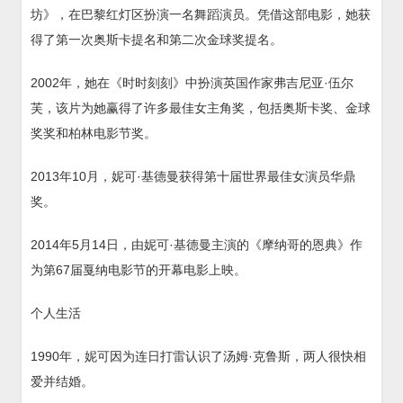
坊》，在巴黎红灯区扮演一名舞蹈演员。凭借这部电影，她获
得了第一次奥斯卡提名和第二次金球奖提名。
2002年，她在《时时刻刻》中扮演英国作家弗吉尼亚·伍尔
芙，该片为她赢得了许多最佳女主角奖，包括奥斯卡奖、金球
奖奖和柏林电影节奖。
2013年10月，妮可·基德曼获得第十届世界最佳女演员华鼎
奖。
2014年5月14日，由妮可·基德曼主演的《摩纳哥的恩典》作
为第67届戛纳电影节的开幕电影上映。
个人生活
1990年，妮可因为连日打雷认识了汤姆·克鲁斯，两人很快相
爱并结婚。