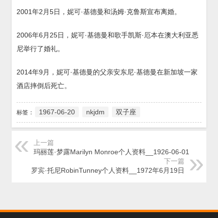
2001年2月5日，妮可·基德曼和汤姆·克鲁斯宣布离婚。
2006年6月25日，妮可·基德曼和歌手凯斯·厄本在澳大利亚悉
尼举行了婚礼。
2014年9月，妮可·基德曼的父亲安东尼·基德曼在新加坡一家
酒店摔倒后死亡。
1967-06-20
nkjdm
双子座
标签：
上一篇
玛丽莲·梦露Marilyn Monroe个人资料__1926-06-01
下一篇
罗宾·托尼RobinTunney个人资料__1972年6月19日