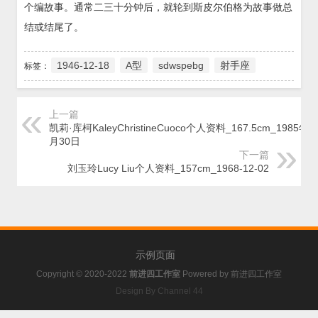
个编故事。通常二三十分钟后，就轮到斯皮尔伯格为故事做总
结或结尾了。
1946-12-18
A型
sdwspebg
射手座
标签：
上一篇
凯莉·库柯KaleyChristineCuoco个人资料_167.5cm_1985年1
月30日
下一篇
刘玉玲Lucy Liu个人资料_157cm_1968-12-02
示例页面
Copyright © 2020-2022
前进四工作室
Powered by
前进四工作室
Design By Channel 44