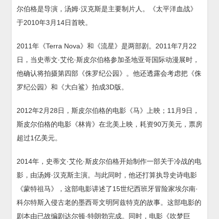
尔伯格是导演，汤姆·汉克斯是主要制片人。《太平洋血战》
于2010年3月14日首映。
2011年《Terra Nova》和《流星》是两部剧。2011年7月22
日，当史蒂文·艾伦·斯皮尔伯格参加圣地亚哥国际动漫展时，
他确认将拍摄第四部《侏罗纪公园》。他还透露会考虑把《侏
罗纪公园》和《大白鲨》拍成3D版。
2012年2月28日，斯皮尔伯格的电影《马》上映；11月9日，
斯皮尔伯格的电影《林肯》在北美上映，耗资90万美元，票房
超过1亿美元。
2014年，史蒂文·艾伦·斯皮尔伯格开始制作一部关于冷战的电
影，由汤姆·汉克斯主演。与此同时，他还打算执导史诗电影
《蒙特祖马》，这部电影讲述了15世纪西班牙冒险家埃尔南·
科尔特斯入侵古老的墨西哥文明阿兹特克的故事。这部电影的
剧本由已故编剧达尔顿·特朗勃完成。同时，电影《吹梦巨