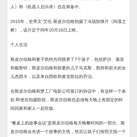
人》和《机器人启示录》也在筹备中。
2015年，史蒂文·艾伦·斯皮尔伯格拍摄了冷战惊悚片《间谍之
桥》，该片定于同年10月16日上映。
个人生活
斯皮尔伯格和妻子凯特共同抚养了7个孩子，包括萨沙、索亚
和戴斯特，斯皮尔伯格和前妻的儿子马克斯，凯特和前夫的女
儿杰西卡，以及来自西欧和麦克凯拉的乔治。
在斯皮尔伯格和梦工厂电影公司签订的协议中，有这样一个条
款:即使在拍摄阶段，斯皮尔伯格也必须每天晚上有固定的时
间回家和家人一起吃饭。
“餐桌上的故事会议”是斯皮尔伯格每天晚餐时间的一部分。斯
皮尔伯格会先讲一个故事的主线，然后让孩子们按照主线一个