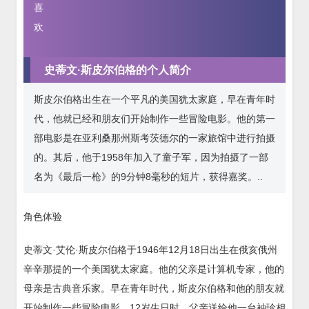
喜
欢
史蒂文·斯皮尔伯格的个人简介
斯皮尔伯格出生在一个平凡的美国犹太家庭，早在青年时
代，他就已经和朋友们开始制作一些冒险电影。他的第一
部电影是在亚利桑那州斯考茨德尔的一家旅馆中进行拍摄
的。其后，他于1958年加入了童子军，因为拍摄了一部
名为《最后一枪》的9分钟8毫秒的短片，获得嘉奖。..
角色体验
史蒂文·艾伦·斯皮尔伯格于1946年12月18日出生在俄亥俄州
辛辛那提的一个美国犹太家庭。他的父亲是计算机专家，他的
母亲是古典音乐家。早在青年时代，斯皮尔伯格和他的朋友就
开始制作一些冒险电影。12岁生日时，父亲送给他一台袖珍相