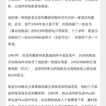
机，让他对拍电影更加着迷。
他的第一部电影是在亚利桑那州斯科茨代尔的一家酒店拍摄
的。此后，他于1958年加入童子军，并因拍摄了一部名为
《最后的枪战》的9分钟8毫秒短片而获奖。十三岁时，斯皮尔
伯格拍了一部40分钟的战争片《无处可住》，并获得了另一个
奖项。
1963年，在亚利桑那州凤凰城的阿卡迪亚高中，16岁的斯皮
尔伯格创作并执导了他的第一部独立电影，140分钟的科幻冒
险电影《烈火》。这部400美元的电影在当地电影院上映后获
利100美元。
斯皮尔伯格在父母离婚后随父亲移居加利福尼亚。他的三个姐
妹和母亲留在亚利桑那州。1965年，他从加州萨拉多Plus的
萨拉多Plus高中毕业，在此期间他加入了老鹰童子军。搬到加