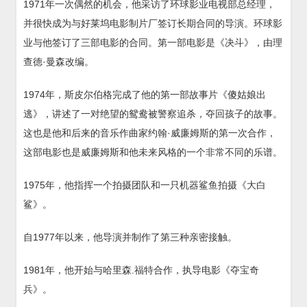
1971年一次偶然的机会，他采访了环球影业电视部总经理，
并很快成为与好莱坞电影制片厂签订长期合同的导演。环球影
业与他签订了三部电影的合同。第一部电影是《决斗》，由理
查德·曼森改编。
1974年，斯皮尔伯格完成了他的第一部故事片《傻姑娘出
逃》，讲述了一对绝望的鸳鸯被警察追杀，夺回孩子的故事。
这也是他和后来的音乐作曲家约翰·威廉姆斯的第一次合作，
这部电影也是威廉姆斯和他未来风格的一个非常不同的乐谱。
1975年，他指挥一个拍摄团队和一只机器鲨鱼拍摄《大白
鲨》。
自1977年以来，他导演并制作了第三种亲密接触。
1981年，他开始与哈里森.福特合作，执导电影《夺宝奇
兵》。