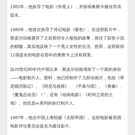
1982年，他执导了电影《外星人》，并获得奥斯卡最佳导演
提名。
1985年，他首次执导了传记电影《紫色》。在这部影片中，
斯皮尔伯格摒弃了之前那些令人愉悦的故事，抓住了获奖小说
的精髓，真实地反映了一个黑人女性的生活。然而，这部获得
11项提名的电影在那年的奥斯卡上没有获奖。
自20世纪80年代中期以来，斯皮尔伯格增加了一个新的身份
——电影制片人。那时，他已经制作了几部动画片，包括《蒂
尼顿历险记》、《阿尼马格斯》、《平基与雨》、《香椿》、
《魔鬼总动员》！”，还有《动画电影》《时间之前的土
地》。他也是er系列的执行制片人。
1987年，他去中国上海拍摄《太阳帝国》。这部电影被美国
电影评论委员会提名为最佳影片。