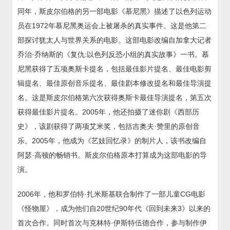
同年，斯皮尔伯格的另一部电影《慕尼黑》描述了以色列运动
员在1972年慕尼黑奥运会上被屠杀的真实事件。这是他第二
部探讨犹太人与世界关系的电影。这部电影改编自加拿大记者
乔治·乔纳斯的《复仇:以色列反恐小组的真实故事》一书。慕
尼黑获得了五项奥斯卡提名，包括最佳影片提名、最佳电影剪
辑提名、最佳原创音乐提名、最佳剧本修改提名和最佳导演提
名。这是斯皮尔伯格第六次获得奥斯卡最佳导演提名，第五次
获得最佳影片提名。2005年，他还拍摄了迷你剧《西部历
史》，该剧获得了两项艾米奖，包括吉奥夫·赞里的原创音
乐。2005年，他成为《艺妓回忆录》的制片人，该书改编自
阿瑟·高顿的畅销书。斯皮尔伯格原本打算成为这部电影的导
演。
2006年，他和罗伯特·扎米斯基联合制作了一部儿童CG电影
《怪物屋》，成为他们自20世纪90年代《回到未来3》以来的
首次合作。同时首次与克林特·伊斯特伍德合作，参与制作伊