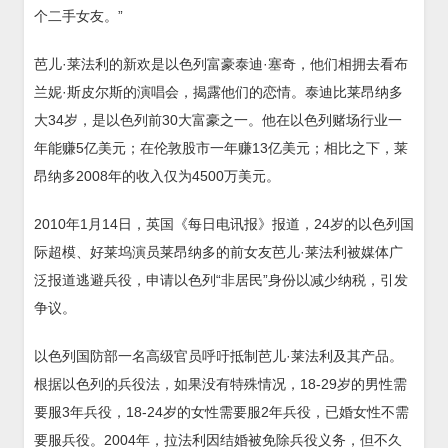
个二手女友。”
芭儿·莱法利的新欢是以色列富豪泰迪·塞奇，他们相拥去看布
兰妮·斯皮尔斯的演唱会，揭露他们的恋情。泰迪比莱昂纳多
大34岁，是以色列前30大富豪之一。他在以色列赌场行业一
年能赚5亿美元；在伦敦股市一年赚13亿美元；相比之下，莱
昂纳多2008年的收入仅为4500万美元。
2010年1月14日，英国《每日电讯报》报道，24岁的以色列国
际超模、好莱坞演员莱昂纳多的前女友芭儿·莱法利被媒体广
泛报道逃避兵役，申请以色列“非居民”身份以减少纳税，引发
争议。
以色列国防部一名高级官员呼吁抵制芭儿·莱法利及其产品。
根据以色列的兵役法，如果没有特殊情况，18-29岁的男性需
要服3年兵役，18-24岁的女性需要服2年兵役，已婚女性不需
要服兵役。2004年，拉法利因结婚被免除兵役义务，但不久