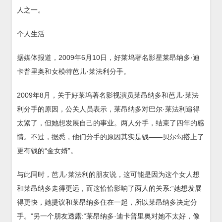
人之一。
个人生活
据媒体报道，2009年6月10日，好莱坞著名影星莱昂纳多·迪
卡普里奥和女模特芭儿·莱法利分手。
2009年8月，关于好莱坞著名影视演员莱昂纳多和芭儿·莱法
利分手的原因，公关人员表示，莱昂纳多对巴尔·莱法利追得
太紧了，但她想发展自己的事业。两人分手，结束了四年的感
情。不过，据悉，他们分手的原因其实是钱——贝尔勾搭上了
更有钱的“金女婿”。
与此同时，芭儿·莱法利的朋友说，这可能是因为这个女人想
和莱昂纳多走得更远，而这恰恰影响了两人的关系:“她想发展
得更快，她提议和莱昂纳多住在一起，所以莱昂纳多决定分
手。”另一个朋友透露:“莱昂纳多·迪卡普里奥对她不太好，像