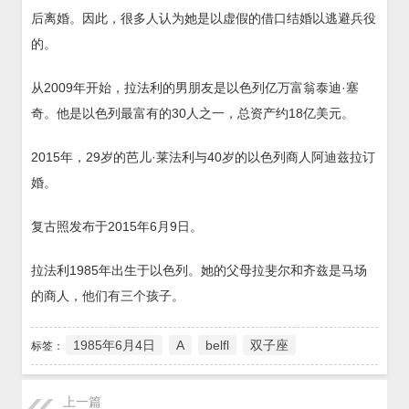
后离婚。因此，很多人认为她是以虚假的借口结婚以逃避兵役
的。
从2009年开始，拉法利的男朋友是以色列亿万富翁泰迪·塞
奇。他是以色列最富有的30人之一，总资产约18亿美元。
2015年，29岁的芭儿·莱法利与40岁的以色列商人阿迪兹拉订
婚。
复古照发布于2015年6月9日。
拉法利1985年出生于以色列。她的父母拉斐尔和齐兹是马场
的商人，他们有三个孩子。
1985年6月4日
A
belfl
双子座
标签：
上一篇