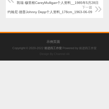
凯瑞·穆里根CareyMulligan个人资料__1985年5月28日
下一篇
约翰尼·德普Johnny Depp个人资料_178cm_1963-06-09
示例页面
Copyright © 2020-2022
前进四工作室
Powered by
前进四工作室
Design By Channel 44