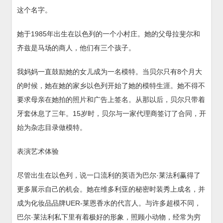
这个名字。
她于1985年出生在以色列的一个小村庄。她的父母拉斐尔和
齐兹是马场的商人，他们有三个孩子。
我妈妈一直鼓励她的女儿成为一名模特。当贝尔只有8个月大
的时候，她在她的家乡以色列开始了她的模特生涯。她不得不
要求母亲在她拍的照片和广告上签名。从那以后，贝尔只带着
牙套休息了三年。15岁时，贝尔与一家代理商签订了合同，开
始为杂志目录做模特。
表演艺术体验
尽管出生在以色列，说一口流利的英语为巴尔·莱法利赢得了
更多展示自己的机会。她在维多利亚的秘密时装秀上成名，并
成为化妆品品牌UER-莱恩香水的代言人。与许多超模不同，
巴尔·莱法利私下里有着极好的形象，照顾小动物，经常为穷