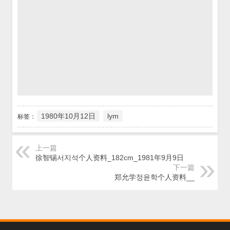
1980年10月12日
lym
标签：
上一篇
徐智锡서지석个人资料_182cm_1981年9月9日
下一篇
郑允学정윤학个人资料__