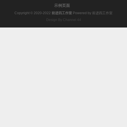
示例页面
Copyright © 2020-2022
前进四工作室
Powered by
前进四工作室
Design By Channel 44