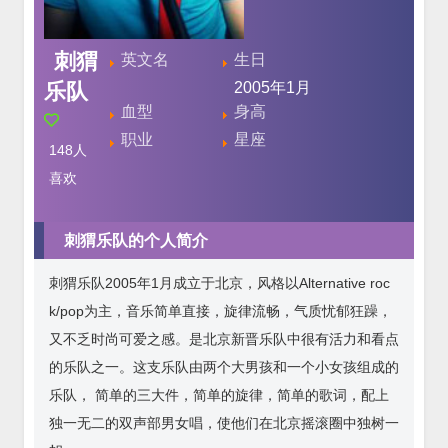
刺猬
英文名
生日
乐队
2005年1月
血型
身高
职业
星座
148
人
喜欢
刺猬乐队的个人简介
刺猬乐队2005年1月成立于北京，风格以Alternative roc
k/pop为主，音乐简单直接，旋律流畅，气质忧郁狂躁，
又不乏时尚可爱之感。是北京新晋乐队中很有活力和看点
的乐队之一。这支乐队由两个大男孩和一个小女孩组成的
乐队， 简单的三大件，简单的旋律，简单的歌词，配上
独一无二的双声部男女唱，使他们在北京摇滚圈中独树一