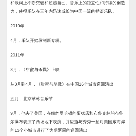
和歌词上不断突破和超越自己。音乐上的独立性和持续的创造
力，使得乐队在三年内迅速成长为中国一流的摇滚乐队。
2010年
4月，乐队开始录制新专辑。
2011年
3月，《甜蜜与杀戮》上映
从3月到4月，《甜蜜与杀戮》在中国16个城市巡回演出
五月，北京草莓音乐节
9月，他去了美国，在纽约曼哈顿的蛋糕店和布鲁克林的布鲁
尔瀑布表演了两场地下表演，并应邀与秀秀一起对美国东海岸
的13个小城市进行了为期两周的巡回演出