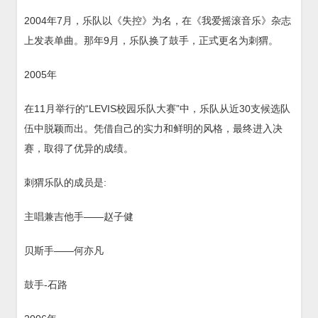
2004年7月，乐队以《失控》为名，在《我爱摇滚音乐》杂志
上发表单曲。那年9月，乐队换了鼓手，正式更名为刺猬。
2005年
在11月举行的“LEVIS校园乐队大赛”中，乐队从近30支候选队
伍中脱颖而出。凭借自己的实力和鲜明的风格，最终进入决
赛，取得了优异的成绩。
刺猬乐队的成员是:
主唱兼吉他手——赵子健
贝斯手——何亦凡
鼓手-石路