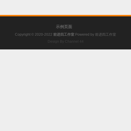
示例页面
Copyright © 2020-2022
前进四工作室
Powered by
前进四工作室
Design By Channel 44