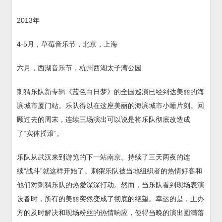
2013年
4-5月，草莓音乐节，北京，上海
六月，西湖音乐节，杭州西湖太子湾公园
刺猬乐队新专辑《蓝色白日梦》的全国巡演已经到达美丽的海
滨城市厦门站。乐队得以在这座美丽的海滨城市小睡片刻。回
顾过去的周末，连续三场演出可以说是将乐队彻底改造成
了“实体摇滚”。
乐队从武汉来到游览的下一站南京。持续了三天两夜的连
续“战斗”就这样开始了。刺猬乐队被当地组织者的热情好客和
他们对刺猬乐队的热爱深深打动。然而，当乐队看到现场表演
设备时，所有的美丽突然变成了彻底的绝望。幸运的是，主办
方的及时解决和现场粉丝的热情响应，使得当晚的演出圆满落