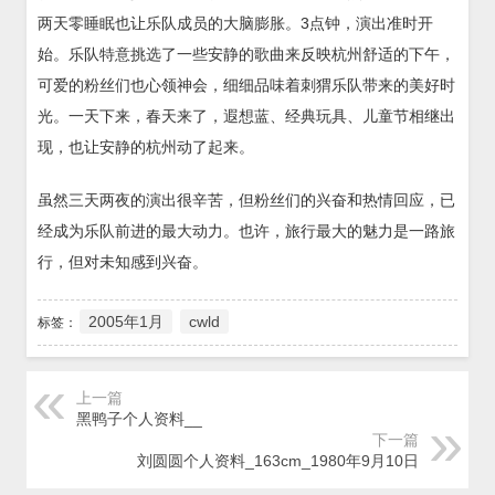
两天零睡眠也让乐队成员的大脑膨胀。3点钟，演出准时开
始。乐队特意挑选了一些安静的歌曲来反映杭州舒适的下午，
可爱的粉丝们也心领神会，细细品味着刺猬乐队带来的美好时
光。一天下来，春天来了，遐想蓝、经典玩具、儿童节相继出
现，也让安静的杭州动了起来。
虽然三天两夜的演出很辛苦，但粉丝们的兴奋和热情回应，已
经成为乐队前进的最大动力。也许，旅行最大的魅力是一路旅
行，但对未知感到兴奋。
2005年1月
cwld
标签：
上一篇
黑鸭子个人资料__
下一篇
刘圆圆个人资料_163cm_1980年9月10日