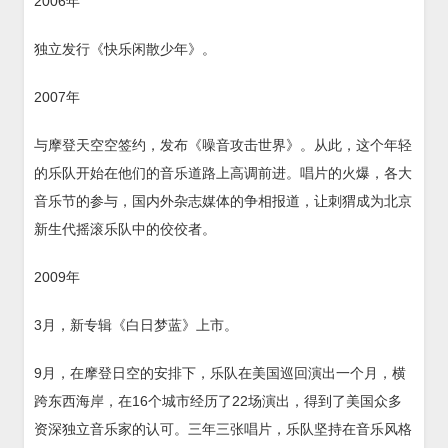
2006年
独立发行《快乐闲散少年》。
2007年
与摩登天空空签约，发布《噪音攻击世界》。从此，这个年轻
的乐队开始在他们的音乐道路上高调前进。唱片的火爆，各大
音乐节的参与，国内外杂志媒体的争相报道，让刺猬成为北京
新生代摇滚乐队中的佼佼者。
2009年
3月，新专辑《白日梦蓝》上市。
9月，在摩登日空的安排下，乐队在美国巡回演出一个月，横
跨东西海岸，在16个城市经历了22场演出，得到了美国众多
资深独立音乐家的认可。三年三张唱片，乐队坚持在音乐风格