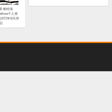
斯·帕特洛
Paltrow个人资
1972年9月28
日