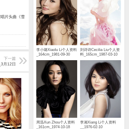
演唱片头曲《雪
李小璐Xiaolu Li个人资料
刘诗诗Cecilia Liu个人资
_164cm_1981-09-30
料_165cm_1987-03-10
下一篇
_3月12日
周迅Xun Zhou个人资料
李湘Xiang Li个人资料
_161cm_1974-10-18
__1976-02-10