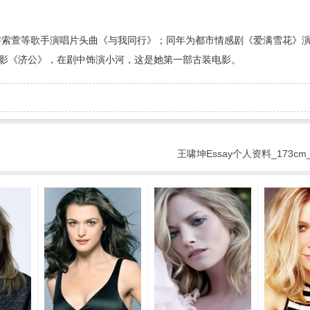
并与索萱等歌手演唱片头曲《与我同行》；同年为都市情感剧《爱满雪花》
影《济公》，在剧中饰演小河，这是她第一部古装电影。
王啸坤Essay个人资料_173cm