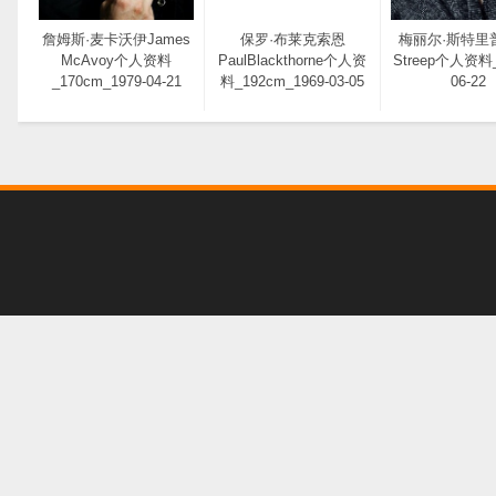
詹姆斯·麦卡沃伊James
保罗·布莱克索恩
梅丽尔·斯特里普M
McAvoy个人资料
PaulBlackthorne个人资
Streep个人资料_
_170cm_1979-04-21
料_192cm_1969-03-05
06-22