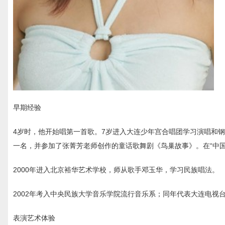
早期经验
4岁时，他开始唱第一首歌。7岁进入大连少年宫合唱团学习演唱和钢
一名，并参加了张菁芳老师创作的童话歌舞剧《鸟巢故事》。在“中
2000年进入北京裕华艺术学校，师从歌手邓玉华，学习民族唱法。
2002年考入中央民族大学音乐学院流行音乐系；同年代表大连电视
表演艺术体验