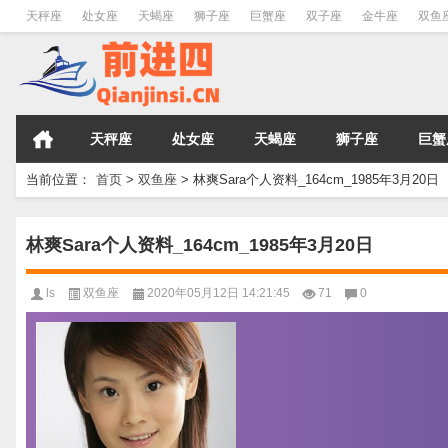
天秤座
处女座
天蝎座
狮子座
巨蟹座
双子座
金牛座
双鱼
天秤座
处女座
天蝎座
狮子座
巨蟹
当前位置：
首页
>
双鱼座
>
林爽Sara个人资料_164cm_1985年3月20日
林爽Sara个人资料_164cm_1985年3月20日
ls
双鱼座
2020年05月12日 14:21:45
71
0