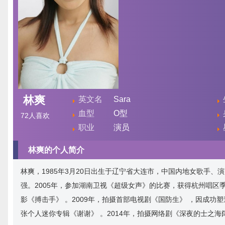
林爽
英文名
Sara
血型
O型
72
人喜欢
职业
演员
林爽的个人简介
林爽，1985年3月20日出生于辽宁省大连市，中国内地女歌手、
强。2005年，参加湖南卫视《超级女声》的比赛，获得杭州唱区季
影《搏击手》 。2009年，拍摄首部电视剧《国防生》 ，因成功塑
张个人迷你专辑《谢谢》 。2014年，拍摄网络剧《深夜的士之海