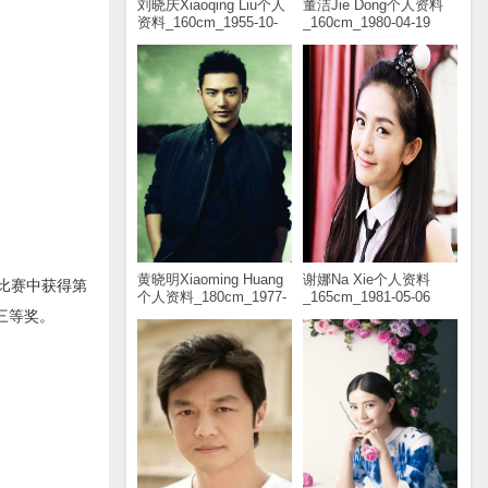
刘晓庆Xiaoqing Liu个人
董洁Jie Dong个人资料
资料_160cm_1955-10-
_160cm_1980-04-19
30
黄晓明Xiaoming Huang
谢娜Na Xie个人资料
比赛中获得第
个人资料_180cm_1977-
_165cm_1981-05-06
11-13
三等奖。