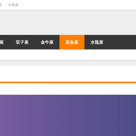
座
水瓶座
座
双子座
金牛座
双鱼座
水瓶座