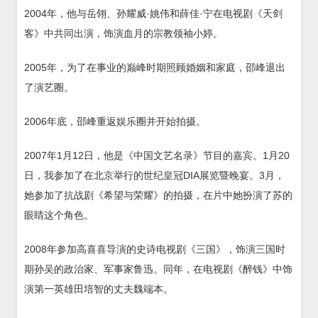
2004年，他与岳翎、孙耀威·姚伟和薛佳·宁在电视剧《天剑
客》中共同出演，饰演血月的宗教领袖小婷。
2005年，为了在事业的巅峰时期照顾婚姻和家庭，邵峰退出
了演艺圈。
2006年底，邵峰重返娱乐圈并开始拍摄。
2007年1月12日，他是《中国文艺名录》节目的嘉宾。1月20
日，我参加了在北京举行的世纪皇冠DIA展览暨晚宴。3月，
她参加了抗战剧《希望与荣耀》的拍摄，在片中她扮演了苏的
眼睛这个角色。
2008年参加高喜喜导演的史诗电视剧《三国》，饰演三国时
期孙吴的政治家、军事家鲁迅。同年，在电视剧《醉钱》中饰
演第一英雄田培智的丈夫魏端本。