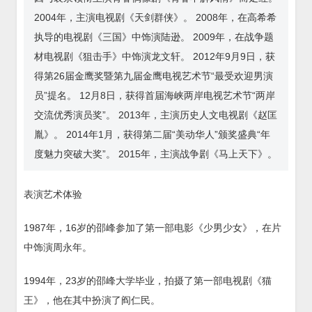
2004年，主演电视剧《天剑群侠》。 2008年，在高希希
执导的电视剧《三国》中饰演陆逊。 2009年，在战争题
材电视剧《狙击手》中饰演龙文轩。 2012年9月9日，获
得第26届金鹰奖暨第九届金鹰电视艺术节“最受欢迎男演
员”提名。 12月8日，获得首届海峡两岸电视艺术节“两岸
交流优秀演员奖”。 2013年，主演历史人文电视剧《赵匡
胤》。 2014年1月，获得第二届“美动华人”颁奖盛典“年
度魅力突破大奖”。 2015年，主演战争剧《马上天下》。
表演艺术体验
1987年，16岁的邵峰参加了第一部电影《少男少女》，在片
中饰演周永年。
1994年，23岁的邵峰大学毕业，拍摄了第一部电视剧《猫
王》，他在其中扮演了阎仁民。